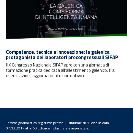
Competenze, tecnica e innovazione: la galenica
protagonista dei laboratori precongressuali SIFAP
Il X Congresso Nazionale SIFAP apre con una giornata di
formazione pratica dedicata all'allestimento galenico, tra
esercitazioni, aggiornamento normativo e...
Testata giornalistica registrata presso il Tribunale di Milano in data
07.02.2017 al n. 60 Editrice Industriale è associata a: