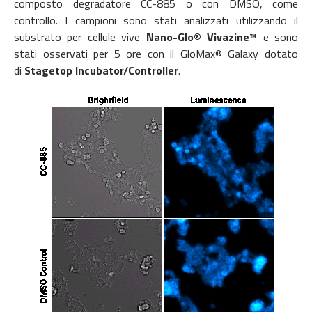
composto degradatore CC-885 o con DMSO, come
controllo. I campioni sono stati analizzati utilizzando il
substrato per cellule vive
Nano-Glo® Vivazine™
e sono
stati osservati per 5 ore con il GloMax® Galaxy dotato
di
Stagetop Incubator/Controller
.