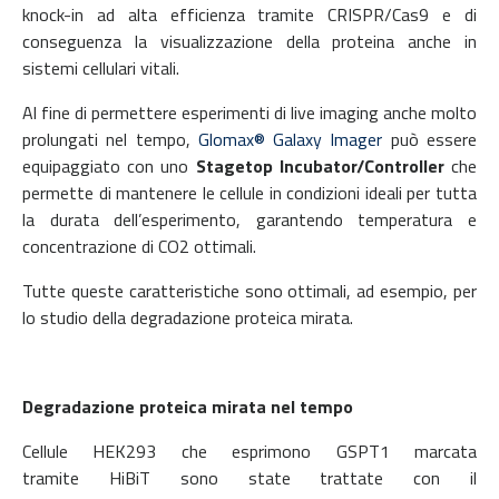
knock-in ad alta efficienza tramite CRISPR/Cas9 e di
conseguenza la visualizzazione della proteina anche in
sistemi cellulari vitali.
Al fine di permettere esperimenti di live imaging anche molto
prolungati nel tempo,
Glomax® Galaxy Imager
può essere
equipaggiato con uno
Stagetop Incubator/Controller
che
permette di mantenere le cellule in condizioni ideali per tutta
la durata dell’esperimento, garantendo temperatura e
concentrazione di CO
2
ottimali.
Tutte queste caratteristiche sono ottimali, ad esempio, per
lo studio della degradazione proteica mirata.
Degradazione proteica mirata nel tempo
Cellule HEK293 che esprimono GSPT1 marcata
tramite HiBiT sono state trattate con il