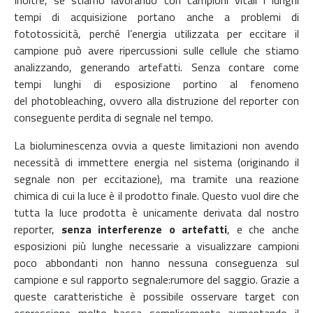
tempi di acquisizione portano anche a problemi di
fototossicità, perché l’energia utilizzata per eccitare il
campione può avere ripercussioni sulle cellule che stiamo
analizzando, generando artefatti. Senza contare come
tempi lunghi di esposizione portino al fenomeno
del photobleaching, ovvero alla distruzione del reporter con
conseguente perdita di segnale nel tempo.
La bioluminescenza ovvia a queste limitazioni non avendo
necessità di immettere energia nel sistema (originando il
segnale non per eccitazione), ma tramite una reazione
chimica di cui la luce è il prodotto finale. Questo vuol dire che
tutta la luce prodotta è unicamente derivata dal nostro
reporter,
senza interferenze o artefatti
, e che anche
esposizioni più lunghe necessarie a visualizzare campioni
poco abbondanti non hanno nessuna conseguenza sul
campione e sul rapporto segnale:rumore del saggio. Grazie a
queste caratteristiche è possibile osservare target con
espressione molto bassa semplicemente aumentando il