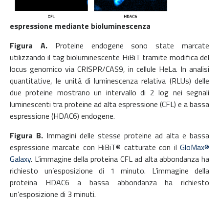
espressione mediante bioluminescenza
Figura A.
Proteine endogene
sono state marcate
utilizzando il tag bioluminescente HiBiT tramite modifica del
locus genomico via CRISPR/CAS9, in cellule HeLa.
In analisi
quantitative, le unità di luminescenza relativa (RLUs) delle
due proteine mostrano un intervallo di 2 log nei segnali
luminescenti tra proteine ad alta espressione (CFL) e a bassa
espressione (HDAC6) endogene.
Figura B.
Immagini delle stesse proteine ad alta e bassa
espressione marcate con HiBiT® catturate con il
GloMax®
Galaxy
. L’immagine della proteina CFL ad alta abbondanza ha
richiesto un’esposizione di 1 minuto. L’immagine della
proteina HDAC6 a bassa abbondanza ha richiesto
un’esposizione di 3 minuti.