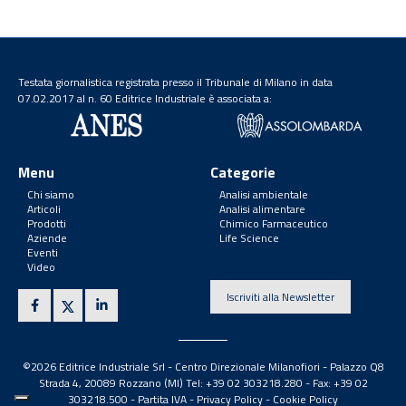
Testata giornalistica registrata presso il Tribunale di Milano in data
07.02.2017 al n. 60 Editrice Industriale è associata a:
Menu
Categorie
Chi siamo
Analisi ambientale
Articoli
Analisi alimentare
Prodotti
Chimico Farmaceutico
Aziende
Life Science
Eventi
Video
Iscriviti alla Newsletter
©2026 Editrice Industriale Srl - Centro Direzionale Milanofiori - Palazzo Q8
Strada 4, 20089 Rozzano (MI) Tel: +39 02 303218.280 - Fax: +39 02
303218.500 -
Partita IVA
-
Privacy Policy
-
Cookie Policy