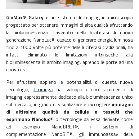
GloMax® Galaxy
è un sistema di imaging in microscopia
progettato per ottenere immagini di alta qualità sfruttando
la bioluminescenza. L’avvento della luciferasi di nuova
generazione NanoLuc®, capace di generare energia luminosa
fino a 1000 volte più potente delle luciferasi tradizionali, ha
infatti eliminato le limitazioni intrinseche alla
bioluminescenza in ambito imaging, aprendo le porte ad una
nuova era.
Per sfruttare appieno le potenzialità di questa nuova
tecnologia,
Promega
ha sviluppato uno strumento di
imaging espressamente dedicato alla bioluminescenza unico
sul mercato, in grado di visualizzare e raccogliere
immagini
di altissima qualità da cellule e tessuti che
esprimano Nanoluc®
o tecnologie da essa derivate come
ad esempio NanoBRET®, i sistemi di
complementazione NanoBiT®, gli immunoassay della