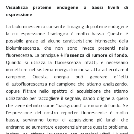
Visualizza proteine endogene a bassi livelli di
espressione
La bioluminescenza consente l’imaging di proteine endogene
la cui espressione fisiologica è molto bassa. Questo è
possibile grazie ad alcune caratteristiche intrinseche della
bioluminescenza, che non sono invece presenti nella
fluorescenza. La principale è
l’assenza di rumore di fondo
.
Quando si utilizza la fluorescenza infatti, è necessario
immettere nel sistema energia luminosa atta ad eccitare il
campione. Questa energia può generare effetti
di autofluorescenza nel campione che stiamo analizzando,
oppure filtrare nello spettro di acquisizione che stiamo
utilizzando per raccogliere il segnale, dando origine a quello
che viene definito come “background” o rumore di fondo. Se
l’espressione del nostro reporter fluorescente è molto
bassa, serviranno tempi di acquisizione più lunghi che
andranno ad aumentare esponenzialmente questo problema.
Inoltre,
se stiamo lavorando con campioni vitali i
lunghi