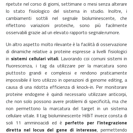
ripetute nel corso di giorni, settimane o mesi senza alterare
lo stato fisiologico del sistema in studio. Inoltre, i
cambiamenti sottili nel segnale bioluminescente, che
riflettono variazioni proteiche, sono più facilmente
osservabili grazie ad un elevato rapporto segnale:rumore.
Un altro aspetto molto rilevante è la facilità di osservazione
di dinamiche relative a proteine espresse a livelli fisiologici
in
sistemi cellulari vitali
. Lavorando coi comuni sistemi in
fluorescenza, i tag da utilizzare per la marcatura sono
piuttosto grandi e complessi e rendono praticamente
impossibile il loro utilizzo in operazioni di genome editing, a
causa di una ridotta efficienza di knock-in. Per monitorare
proteine endogene è
quindi
necessario utilizzare anticorpi,
che non solo possono avere problemi di specificità, ma che
non permettono la marcatura del target in un sistema
cellulare vitale. Il tag bioluminescente HiBiT invece consta di
soli 11 amminoacidi ed è
perfetto per l’integrazione
diretta nel locus del gene di interesse
, permettendo