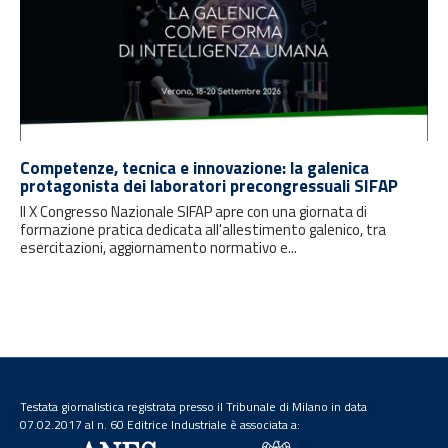
Competenze, tecnica e innovazione: la galenica
protagonista dei laboratori precongressuali SIFAP
Il X Congresso Nazionale SIFAP apre con una giornata di
formazione pratica dedicata all'allestimento galenico, tra
esercitazioni, aggiornamento normativo e...
Testata giornalistica registrata presso il Tribunale di Milano in data
07.02.2017 al n. 60 Editrice Industriale è associata a: