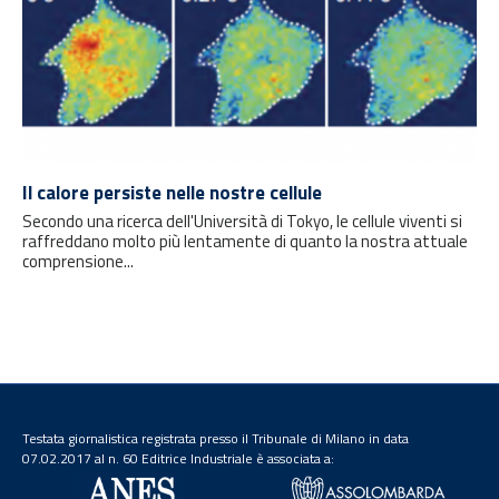
Il calore persiste nelle nostre cellule
Secondo una ricerca dell'Università di Tokyo, le cellule viventi si
raffreddano molto più lentamente di quanto la nostra attuale
comprensione...
Testata giornalistica registrata presso il Tribunale di Milano in data
07.02.2017 al n. 60 Editrice Industriale è associata a: