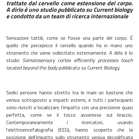
trattato dal cervello come estensione del corpo.
A dirlo è uno studio pubblicato su Current biology
e condotto da un team di ricerca internazionale
Sensazioni tattili, come se fosse una parte del corpo. È
quello che percepisce il cervello quando ha in mano uno
strumento che viene sollecitato esternamente. A dirlo è lo
studio
Somatosensory cortex efficiently processes touch
located beyond the body
pubblicato su Current Biology.
Sedici persone hanno stretto tra le mani un bastone che
veniva sottoposto a impatti esterni, e tutti i partecipanti
sono riusciti a localizzare l’impatto con una precisione quasi
perfetta, come se il tocco avvenisse sul braccio.
Contemporaneamente i ricercatori, usando
l’elettroencefalografia (EEG), hanno scoperto che la
posizione dell’impatto sullo strumento veniva decodificata