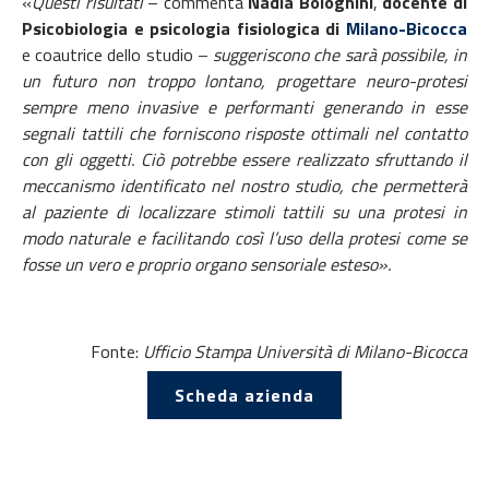
«
Questi risultati
– commenta
Nadia Bolognini
,
docente di
Psicobiologia e psicologia fisiologica di
Milano-Bicocca
e coautrice dello studio –
suggeriscono che sarà possibile, in
un futuro non troppo lontano, progettare neuro-protesi
sempre meno invasive e performanti generando in esse
segnali tattili che forniscono risposte ottimali nel contatto
con gli oggetti. Ciò potrebbe essere realizzato sfruttando il
meccanismo identificato nel nostro studio, che permetterà
al paziente di localizzare stimoli tattili su una protesi in
modo naturale e facilitando così l’uso della protesi come se
fosse un vero e proprio organo sensoriale esteso».
Fonte:
Ufficio Stampa Università di Milano-Bicocca
Scheda azienda