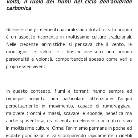
volta, il ruolo dei fiumi nel ciclo dell’anidride
carbonica
Ritenere che gli elementi naturali siano dotati di vita propria
è un aspetto ricorrente in moltissime culture tradizionali.
Nelle credenze animistiche si pensava che il vento, le
montagne, le radure e i boschi avessero una propria
personalità e volontà, comportandosi spesso come veri e
propri esseri viventi.
In questo contesto, fiumi e torrenti hanno sempre ed
ovunque ricevuto una particolare attenzione: l’acqua
perpetuamente in movimento, capace di rumoreggiare,
muovere tronchi e massi, scavare le sponde, benefica ma
anche spaventosa, era ritenuta un elemento animato e vivo
in moltissime culture. Ormai l’animismo permane in poche ed
isolate popolazioni e va scomparendo rapidamente: i cinefili