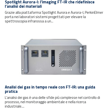
Spotlight Aurora-I: l’imaging FT-IR che ridefinisce
l’analisi dei materiali
Grazie alla piattaforma Spotlight Aurora e Aurora-I, PerkinElmer
porta nei laboratori sistemi progettati per elevare la
spettroscopia infrarossa a un...
Analisi dei gas in tempo reale con FT-IR: una guida
pratica
L'analisi dei gas è una delle sfide più complesse nel controllo di
processo, nel monitoraggio ambientale e nella ricerca
industriale....