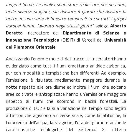
lungo il fiume. Le analisi sono state realizzate per un anno,
nelle diverse stagioni, sia durante il giorno che durante la
notte, in una serie di finestre temporali in cui tutti i gruppi
europei hanno lavorato negli stessi giorni”
spiega
Alberto
Doretto
, ricercatore del
Dipartimento di Scienze e
Innovazione Tecnologica
(DISIT) di Vercelli dell’
Università
del Piemonte Orientale
.
Analizzando l’enorme mole di dati raccolti, i ricercatori hanno
evidenziato come tutti i fiumi emettano anidride carbonica,
pur con modalità e tempistiche ben differenti. Ad esempio,
l’emissione è risultata mediamente maggiore durante la
notte rispetto alle ore diurne ed inoltre i fiumi che solcano
aree coltivate e antropizzate hanno un’emissione maggiore
rispetto ai fiumi che scorrono in bacini forestali. La
produzione di CO2 e la sua variazione nel tempo sono legati
a fattori che agiscono a diverse scale, come la latitudine, la
turbolenza dell’acqua, la stagione, l’ora del giorno e anche le
caratteristiche ecologiche del sistema. Gli effetti