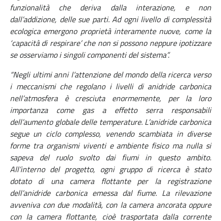
funzionalità che deriva dalla interazione, e non
dall’addizione, delle sue parti. Ad ogni livello di complessità
ecologica emergono proprietà interamente nuove, come la
‘capacità di respirare’ che non si possono neppure ipotizzare
se osserviamo i singoli componenti del sistema”.
“Negli ultimi anni l’attenzione del mondo della ricerca verso
i meccanismi che regolano i livelli di anidride carbonica
nell’atmosfera è cresciuta enormemente, per la loro
importanza come gas a effetto serra responsabili
dell’aumento globale delle temperature. L’anidride carbonica
segue un ciclo complesso, venendo scambiata in diverse
forme tra organismi viventi e ambiente fisico ma nulla si
sapeva del ruolo svolto dai fiumi in questo ambito.
All’interno del progetto, ogni gruppo di ricerca è stato
dotato di una camera flottante per la registrazione
dell’anidride carbonica emessa dal fiume. La rilevazione
avveniva con due modalità, con la camera ancorata oppure
con la camera flottante, cioè trasportata dalla corrente