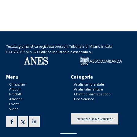
Testata giornalistica registrata presso il Tribunale di Milano in data
07.02.2017 al n. 60 Editrice Industriale è associata a:
Menu
Categorie
Chi siamo
Analisi ambientale
Articoli
Analisi alimentare
Prodotti
Chimico Farmaceutico
Aziende
Life Science
Eventi
Video
Iscriviti alla Newsletter