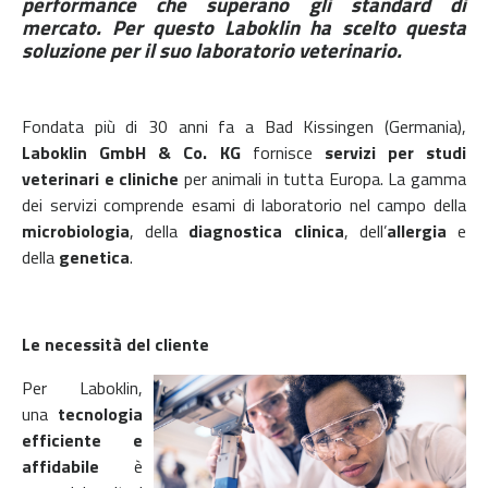
performance che superano gli standard di
mercato. Per questo Laboklin ha scelto questa
soluzione per il suo laboratorio veterinario.
Fondata più di 30 anni fa a Bad Kissingen (Germania),
Laboklin GmbH & Co. KG
fornisce
servizi per studi
veterinari e cliniche
per animali in tutta Europa. La gamma
dei servizi comprende esami di laboratorio nel campo della
microbiologia
, della
diagnostica clinica
, dell’
allergia
e
della
genetica
.
Le necessità del cliente
Per Laboklin,
una
tecnologia
efficiente e
affidabile
è