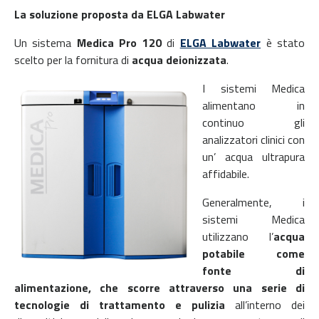
La soluzione proposta da ELGA Labwater
Un sistema
Medica Pro 120
di
ELGA Labwater
è stato
scelto per la fornitura di
acqua deionizzata
.
I sistemi Medica
alimentano in
continuo gli
analizzatori clinici con
un’ acqua ultrapura
affidabile.
Generalmente, i
sistemi Medica
utilizzano l’
acqua
potabile come
fonte di
alimentazione, che scorre attraverso una serie di
tecnologie di trattamento e pulizia
all’interno dei