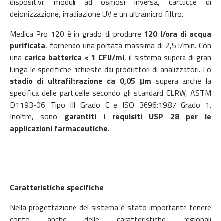
dispositivi: moduli ad osmosi inversa, cartucce di
deionizzazione, irradiazione UV e un ultramicro filtro.
Medica Pro 120 è in grado di produrre
120 l/ora di acqua
purificata
, fornendo una portata massima di 2,5 l/min. Con
una
carica batterica < 1 CFU/ml
, il sistema supera di gran
lunga le specifiche richieste dai produttori di analizzatori. Lo
stadio di ultrafiltrazione da 0,05 μm
supera anche la
specifica delle particelle secondo gli standard CLRW, ASTM
D1193-06 Tipo III Grado C e ISO 3696:1987 Grado 1.
Inoltre, sono
garantiti i requisiti USP 28 per le
applicazioni farmaceutiche
.
Caratteristiche specifiche
Nella progettazione del sistema è stato importante tenere
conto anche delle caratteristiche regionali