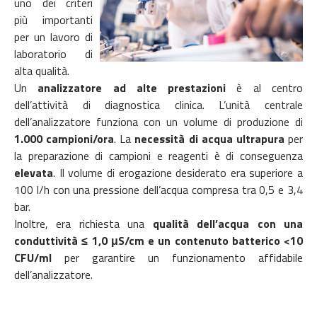
uno dei criteri
più importanti
per un lavoro di
laboratorio di
alta qualità.
Un
analizzatore ad alte prestazioni
è al centro
dell’attività di diagnostica clinica. L’unità centrale
dell’analizzatore funziona con un volume di produzione di
1.000 campioni/ora
. La
necessità di acqua ultrapura
per
la preparazione di campioni e reagenti è di conseguenza
elevata
. Il volume di erogazione desiderato era superiore a
100 l/h con una
pressione dell’acqua compresa tra 0,5 e 3,4
bar.
Inoltre, era richiesta una
qualità dell’acqua con una
conduttività ≤ 1,0 μS/cm e un contenuto batterico <10
CFU/ml
per garantire un funzionamento affidabile
dell’analizzatore.