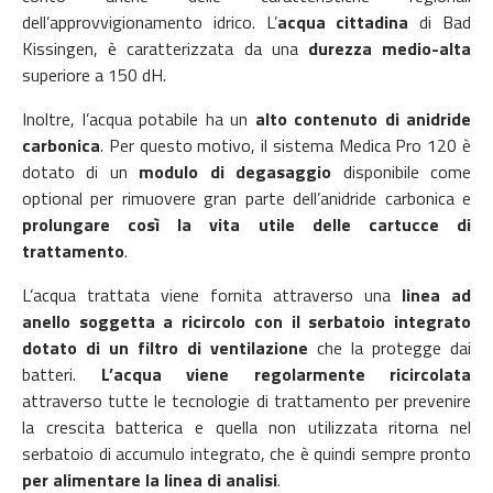
dell’approvvigionamento idrico. L’
acqua cittadina
di Bad
Kissingen, è caratterizzata da una
durezza medio-alta
superiore a 150 dH.
Inoltre, l’acqua potabile ha un
alto contenuto di anidride
carbonica
. Per questo motivo, il sistema Medica Pro 120 è
dotato di un
modulo di degasaggio
disponibile come
optional per rimuovere gran parte dell’anidride carbonica e
prolungare così la vita utile delle cartucce di
trattamento
.
L’acqua trattata viene fornita attraverso una
linea ad
anello soggetta a ricircolo con il serbatoio integrato
dotato di un filtro di ventilazione
che la protegge dai
batteri.
L’acqua viene regolarmente ricircolata
attraverso tutte le tecnologie di trattamento per prevenire
la crescita batterica e quella non utilizzata ritorna nel
serbatoio di accumulo integrato, che è quindi sempre pronto
per alimentare la linea di analisi
.