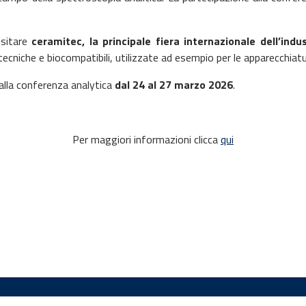
isitare
ceramitec, la principale fiera internazionale dell’indu
ecniche e biocompatibili, utilizzate ad esempio per le apparecchiatu
 alla conferenza analytica
dal 24 al 27 marzo 2026
.
Per maggiori informazioni clicca
qui