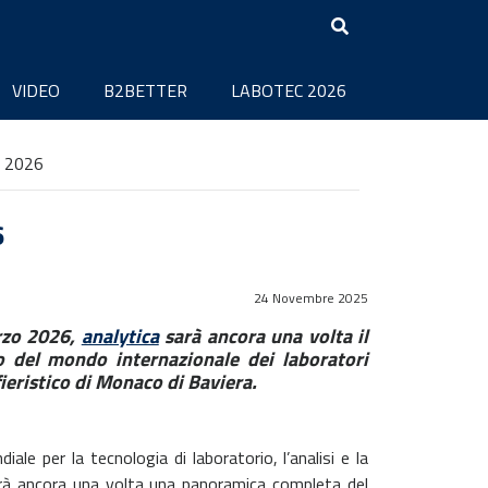
VIDEO
B2BETTER
LABOTEC 2026
a 2026
6
24 Novembre 2025
rzo 2026,
analytica
sarà ancora una volta il
o del mondo internazionale dei laboratori
fieristico di Monaco di Baviera.
iale per la tecnologia di laboratorio, l’analisi e la
irà ancora una volta una panoramica completa del