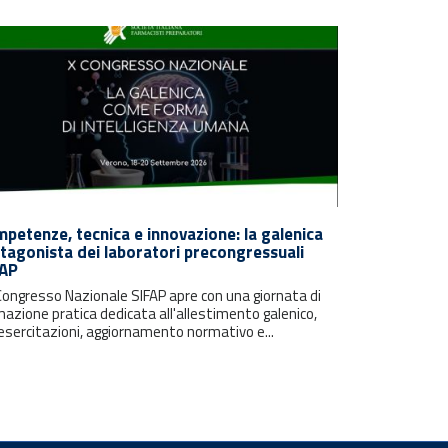
petenze, tecnica e innovazione: la galenica
tagonista dei laboratori precongressuali
FAP
 Congresso Nazionale SIFAP apre con una giornata di
azione pratica dedicata all'allestimento galenico,
esercitazioni, aggiornamento normativo e...