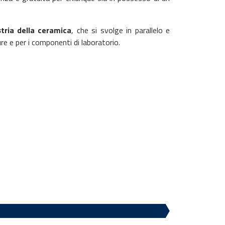
stria della ceramica
, che si svolge in parallelo e
re e per i componenti di laboratorio.