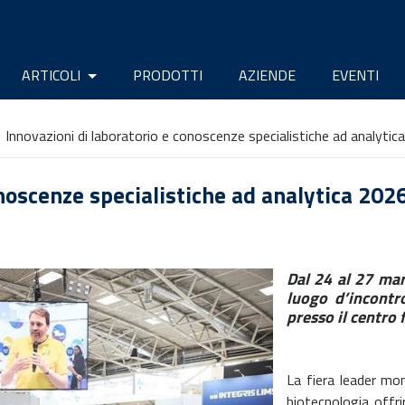
ARTICOLI
PRODOTTI
AZIENDE
EVENTI
Innovazioni di laboratorio e conoscenze specialistiche ad analytic
onoscenze specialistiche ad analytica 202
Dal 24 al 27 ma
luogo d’incontr
presso il centro 
La fiera leader mond
biotecnologia offr