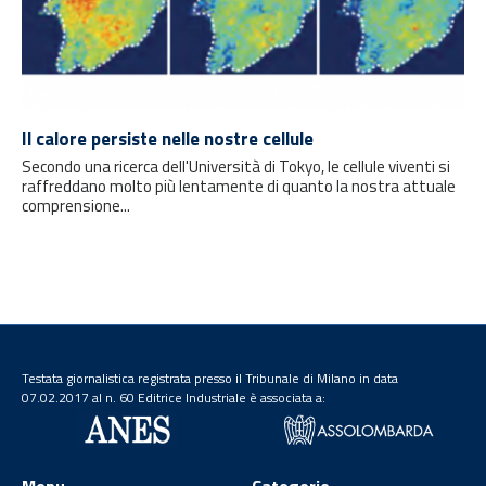
Il calore persiste nelle nostre cellule
Secondo una ricerca dell'Università di Tokyo, le cellule viventi si
raffreddano molto più lentamente di quanto la nostra attuale
comprensione...
Testata giornalistica registrata presso il Tribunale di Milano in data
07.02.2017 al n. 60 Editrice Industriale è associata a: