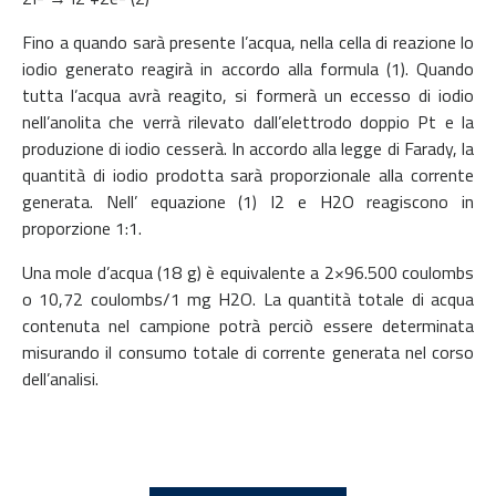
Fino a quando sarà presente l’acqua, nella cella di reazione lo
iodio generato reagirà in accordo alla formula (1). Quando
tutta l’acqua avrà reagito, si formerà un eccesso di iodio
nell’anolita che verrà rilevato dall’elettrodo doppio Pt e la
produzione di iodio cesserà. In accordo alla legge di Farady, la
quantità di iodio prodotta sarà proporzionale alla corrente
generata. Nell’ equazione (1) I2 e H2O reagiscono in
proporzione 1:1.
Una mole d’acqua (18 g) è equivalente a 2×96.500 coulombs
o 10,72 coulombs/1 mg H2O. La quantità totale di acqua
contenuta nel campione potrà perciò essere determinata
misurando il consumo totale di corrente generata nel corso
dell’analisi.