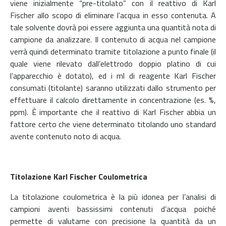
viene inizialmente “pre-titolato” con il reattivo di Karl
Fischer allo scopo di eliminare l’acqua in esso contenuta. A
tale solvente dovrà poi essere aggiunta una quantità nota di
campione da analizzare. Il contenuto di acqua nel campione
verrà quindi determinato tramite titolazione a punto finale (il
quale viene rilevato dall’elettrodo doppio platino di cui
l’apparecchio è dotato), ed i ml di reagente Karl Fischer
consumati (titolante) saranno utilizzati dallo strumento per
effettuare il calcolo direttamente in concentrazione (es. %,
ppm). È importante che il reattivo di Karl Fischer abbia un
fattore certo che viene determinato titolando uno standard
avente contenuto noto di acqua.
Titolazione Karl Fischer Coulometrica
La titolazione coulometrica è la più idonea per l’analisi di
campioni aventi bassissimi contenuti d’acqua poiché
permette di valutarne con precisione la quantità da un