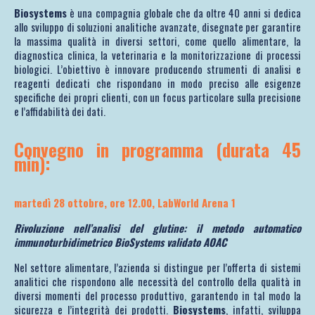
Biosystems
è una compagnia globale che da oltre 40 anni si dedica
allo sviluppo di soluzioni analitiche avanzate, disegnate per garantire
la massima qualità in diversi settori, come quello alimentare, la
diagnostica clinica, la veterinaria e la monitorizzazione di processi
biologici. L’obiettivo è innovare producendo strumenti di analisi e
reagenti dedicati che rispondano in modo preciso alle esigenze
specifiche dei propri clienti, con un focus particolare sulla precisione
e l’affidabilità dei dati.
Convegno in programma (durata 45
min):
martedì 28 ottobre, ore 12.00, LabWorld Arena 1
Rivoluzione nell’analisi del glutine: il metodo automatico
immunoturbidimetrico BioSystems validato AOAC
Nel settore alimentare, l’azienda si distingue per l’offerta di sistemi
analitici che rispondono alle necessità del controllo della qualità in
diversi momenti del processo produttivo, garantendo in tal modo la
sicurezza e l’integrità dei prodotti.
Biosystems
, infatti, sviluppa