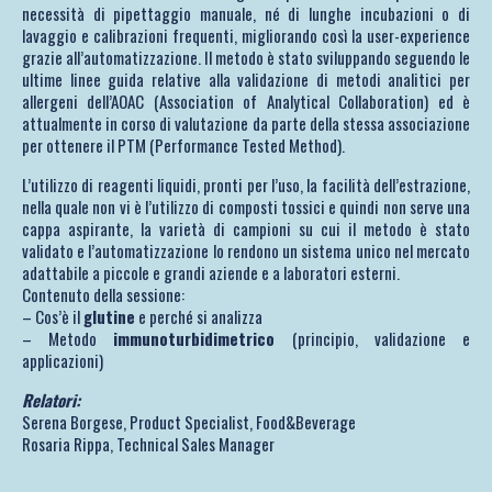
necessità di pipettaggio manuale, né di lunghe incubazioni o di
lavaggio e calibrazioni frequenti, migliorando così la user-experience
grazie all’automatizzazione. Il metodo è stato sviluppando seguendo le
ultime linee guida relative alla validazione di metodi analitici per
allergeni dell’AOAC (Association of Analytical Collaboration) ed è
attualmente in corso di valutazione da parte della stessa associazione
per ottenere il PTM (Performance Tested Method).
L’utilizzo di reagenti liquidi, pronti per l’uso, la facilità dell’estrazione,
nella quale non vi è l’utilizzo di composti tossici e quindi non serve una
cappa aspirante, la varietà di campioni su cui il metodo è stato
validato e l’automatizzazione lo rendono un sistema unico nel mercato
adattabile a piccole e grandi aziende e a laboratori esterni.
Contenuto della sessione:
– Cos’è il
glutine
e perché si analizza
– Metodo
immunoturbidimetrico
(principio, validazione e
applicazioni)
Relatori:
Serena Borgese, Product Specialist, Food&Beverage
Rosaria Rippa, Technical Sales Manager