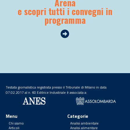
Arena
e scopri tutti i convegni in
programma
Testata giornalistica registrata presso il Tribunale di Milano in data
07.02.2017 al n. 60 Editrice Industriale è associata a:
Menu
Categorie
Chi siamo
Analisi ambientale
Articoli
Analisi alimentare