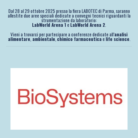
Dal 28 al 29 ottobre 2025 presso la fiera LABOTEC di Parma, saranno
allestite due aree speciali dedicate a convegni tecnici riguardanti la
strumentazione da laboratorio:
LabWorld Arena 1
e
LabWorld Arena 2
.
Vieni a trovarci per partecipare a conferenze dedicate all’
analisi
alimentare
,
ambientale
,
chimico farmaceutica
e
life science
.