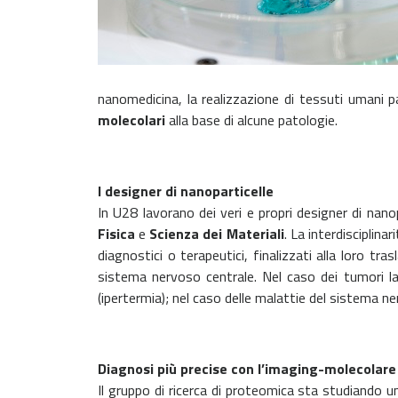
nanomedicina, la realizzazione di tessuti umani
molecolari
alla base di alcune patologie.
I designer di nanoparticelle
In U28 lavorano dei veri e propri designer di nanop
Fisica
e
Scienza
dei
Materiali
. La interdisciplin
diagnostici o terapeutici, finalizzati alla loro tr
sistema nervoso centrale. Nel caso dei tumori la 
(ipertermia); nel caso delle malattie del sistema ne
Diagnosi più precise con l’imaging-moleco
Il gruppo di ricerca di proteomica sta studiando 