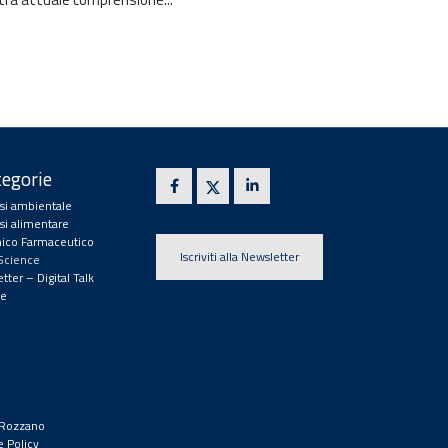
egorie
isi ambientale
isi alimentare
ico Farmaceutico
Iscriviti alla Newsletter
 Science
tter – Digital Talk
e
9 Rozzano
e Policy