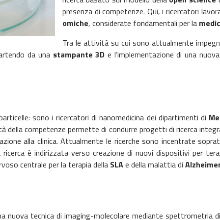
presenza di competenze. Qui, i ricercatori lavora
omiche
, considerate fondamentali per la
medic
Tra le attività su cui sono attualmente impegnat
 partendo da una
stampante 3D
e l’implementazione di una nuova
articelle: sono i ricercatori di nanomedicina dei dipartimenti di
Me
arità della competenze permette di condurre progetti di ricerca integr
aslazione alla clinica. Attualmente le ricerche sono incentrate sopra
ricerca è indirizzata verso creazione di nuovi dispositivi per te
rvoso centrale per la terapia della
SLA
e della malattia di
Alzheime
lare
una nuova tecnica di imaging-molecolare mediante spettrometria di