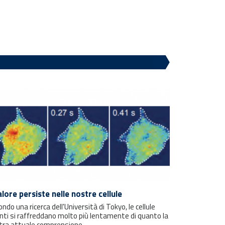
calore persiste nelle nostre cellule
ndo una ricerca dell'Università di Tokyo, le cellule
nti si raffreddano molto più lentamente di quanto la
tra attuale comprensione...