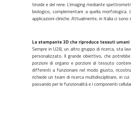
tiroide e del rene. L’imaging mediante spettromet
biologico, complementare a quella morfologica. Le 
applicazioni cliniche. Attualmente, in Italia ci son
La stampante 3D che riproduce tessuti u
Sempre in U28, un altro gruppo di ricerca, sta lavo
personalizzato. Il grande obiettivo, che potrebbe
porzioni di organo e porzioni di tessuto contenent
differenti a funzionare nel modo giusto, ricostru
richiede un team di ricerca multidisciplinare, in cu
passando per le funzionalità e i componenti cellulari