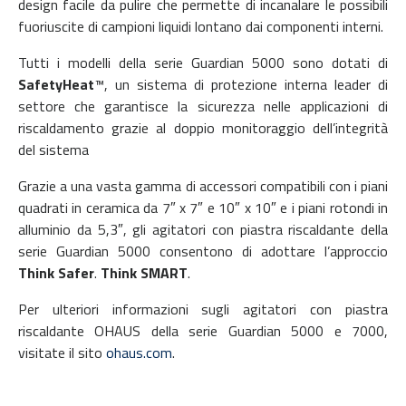
design facile da pulire che permette di incanalare le possibili
fuoriuscite di campioni liquidi lontano dai componenti interni.
Tutti i modelli della serie Guardian 5000 sono dotati di
SafetyHeat
™, un sistema di protezione interna leader di
settore che garantisce la sicurezza nelle applicazioni di
riscaldamento grazie al doppio monitoraggio dell’integrità
del sistema
Grazie a una vasta gamma di accessori compatibili con i piani
quadrati in ceramica da 7″ x 7″ e 10″ x 10″ e i piani rotondi in
alluminio da 5,3″, gli agitatori con piastra riscaldante della
serie Guardian 5000 consentono di adottare l’approccio
Think Safer
.
Think SMART
.
Per ulteriori informazioni sugli agitatori con piastra
riscaldante OHAUS della serie Guardian 5000 e 7000,
visitate il sito
ohaus.com
.