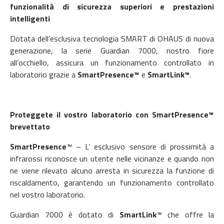
funzionalità di sicurezza superiori e prestazioni
intelligenti
Dotata dell’esclusiva tecnologia SMART di OHAUS di nuova
generazione, la serie Guardian 7000, nostro fiore
all’occhiello, assicura un funzionamento controllato in
laboratorio grazie a
SmartPresence™
e
SmartLink™
.
Proteggete il vostro laboratorio con SmartPresence™
brevettato
SmartPresence
™ – L’ esclusivo sensore di prossimità a
infrarossi riconosce un utente nelle vicinanze e quando non
ne viene rilevato alcuno arresta in sicurezza la funzione di
riscaldamento, garantendo un funzionamento controllato
nel vostro laboratorio.
Guardian 7000 è dotato di
SmartLink
™ che offre la