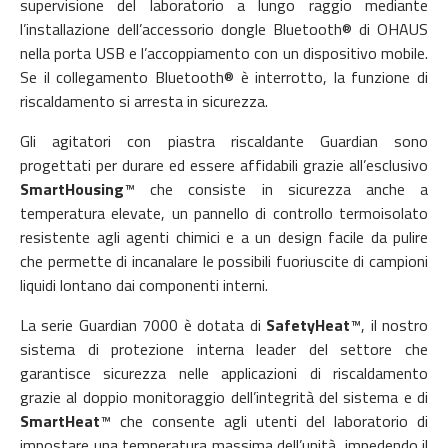
supervisione del laboratorio a lungo raggio mediante
l’installazione dell’accessorio dongle Bluetooth® di OHAUS
nella porta USB e l’accoppiamento con un dispositivo mobile.
Se il collegamento Bluetooth® è interrotto, la funzione di
riscaldamento si arresta in sicurezza.
Gli agitatori con piastra riscaldante Guardian sono
progettati per durare ed essere affidabili grazie all’esclusivo
SmartHousing
™ che consiste in sicurezza anche a
temperatura elevate, un pannello di controllo termoisolato
resistente agli agenti chimici e a un design facile da pulire
che permette di incanalare le possibili fuoriuscite di campioni
liquidi lontano dai componenti interni.
La serie Guardian 7000 è dotata di
SafetyHeat
™, il nostro
sistema di protezione interna leader del settore che
garantisce sicurezza nelle applicazioni di riscaldamento
grazie al doppio monitoraggio dell’integrità del sistema e di
SmartHeat
™ che consente agli utenti del laboratorio di
impostare una temperatura massima dell’unità, impedendo il