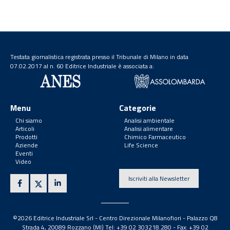
Testata giornalistica registrata presso il Tribunale di Milano in data
07.02.2017 al n. 60 Editrice Industriale è associata a:
Menu
Categorie
Chi siamo
Analisi ambientale
Articoli
Analisi alimentare
Prodotti
Chimico Farmaceutico
Aziende
Life Science
Eventi
Video
Iscriviti alla Newsletter
©2026 Editrice Industriale Srl - Centro Direzionale Milanofiori - Palazzo Q8
Strada 4, 20089 Rozzano (MI) Tel: +39 02 303218.280 - Fax: +39 02