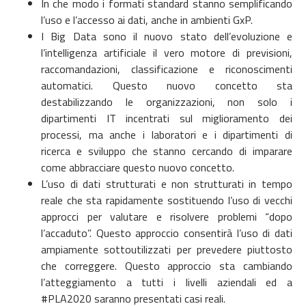
In che modo i formati standard stanno semplificando
l’uso e l’accesso ai dati, anche in ambienti GxP.
I Big Data sono il nuovo stato dell’evoluzione e
l’intelligenza artificiale il vero motore di previsioni,
raccomandazioni, classificazione e riconoscimenti
automatici. Questo nuovo concetto sta
destabilizzando le organizzazioni, non solo i
dipartimenti IT incentrati sul miglioramento dei
processi, ma anche i laboratori e i dipartimenti di
ricerca e sviluppo che stanno cercando di imparare
come abbracciare questo nuovo concetto.
L’uso di dati strutturati e non strutturati in tempo
reale che sta rapidamente sostituendo l’uso di vecchi
approcci per valutare e risolvere problemi “dopo
l’accaduto”. Questo approccio consentirà l’uso di dati
ampiamente sottoutilizzati per prevedere piuttosto
che correggere. Questo approccio sta cambiando
l’atteggiamento a tutti i livelli aziendali ed a
#PLA2020 saranno presentati casi reali.