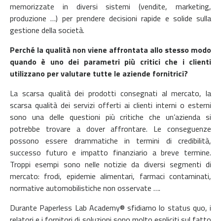
memorizzate in diversi sistemi (vendite, marketing,
produzione …) per prendere decisioni rapide e solide sulla
gestione della società.
Perché la qualità non viene affrontata allo stesso modo
quando è uno dei parametri più critici che i clienti
utilizzano per valutare tutte le aziende fornitrici?
La scarsa qualità dei prodotti consegnati al mercato, la
scarsa qualità dei servizi offerti ai clienti interni o esterni
sono una delle questioni più critiche che un’azienda si
potrebbe trovare a dover affrontare. Le conseguenze
possono essere drammatiche in termini di credibilità,
successo futuro e impatto finanziario a breve termine.
Troppi esempi sono nelle notizie da diversi segmenti di
mercato: frodi, epidemie alimentari, farmaci contaminati,
normative automobilistiche non osservate ….
Durante Paperless Lab Academy® sfidiamo lo status quo, i
relatori e i fornitori di soluzioni sono molto espliciti sul fatto