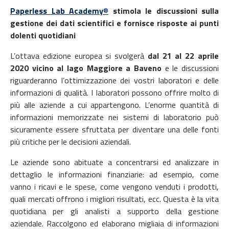
Paperless Lab Academy
®
stimola le discussioni sulla
gestione dei dati scientifici e fornisce risposte ai punti
dolenti quotidiani
L’ottava edizione europea si svolgerà
dal 21 al 22 aprile
2020 vicino al lago Maggiore a Baveno
e le discussioni
riguarderanno l’ottimizzazione dei vostri laboratori e delle
informazioni di qualità. I laboratori possono offrire molto di
più alle aziende a cui appartengono. L’enorme quantità di
informazioni memorizzate nei sistemi di laboratorio può
sicuramente essere sfruttata per diventare una delle fonti
più critiche per le decisioni aziendali.
Le aziende sono abituate a concentrarsi ed analizzare in
dettaglio le informazioni finanziarie: ad esempio, come
vanno i ricavi e le spese, come vengono venduti i prodotti,
quali mercati offrono i migliori risultati, ecc. Questa è la vita
quotidiana per gli analisti a supporto della gestione
aziendale. Raccolgono ed elaborano migliaia di informazioni