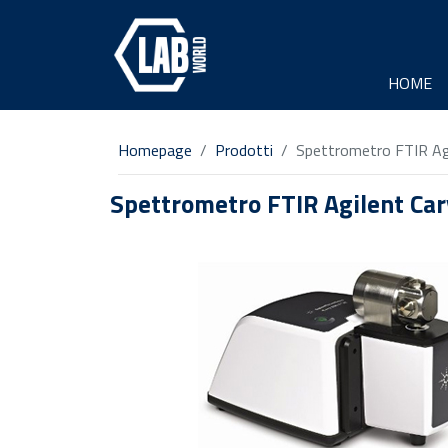
HOME
Homepage
Prodotti
Spettrometro FTIR Ag
Spettrometro FTIR Agilent Ca