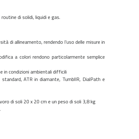
outine di solidi, liquidi e gas.
ità di allineamento, rendendo l’uso delle misure in
codifica a colori rendono particolarmente semplice
in condizioni ambientali difficili
ne standard, ATR in diamante, TumblIR, DialPath e
oro di soli 20 x 20 cm e un peso di soli 3,8 kg
.