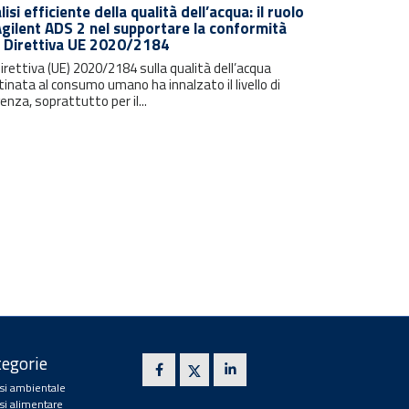
lisi efficiente della qualità dell’acqua: il ruolo
Agilent ADS 2 nel supportare la conformità
a Direttiva UE 2020/2184
irettiva (UE) 2020/2184 sulla qualità dell’acqua
inata al consumo umano ha innalzato il livello di
enza, soprattutto per il...
egorie
isi ambientale
isi alimentare