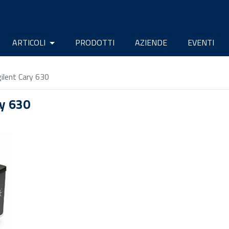
ARTICOLI
PRODOTTI
AZIENDE
EVENTI
ilent Cary 630
ry 630