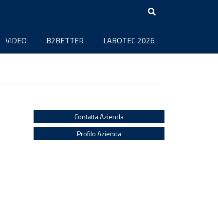
VIDEO
B2BETTER
LABOTEC 2026
Contatta Azienda
Profilo Azienda