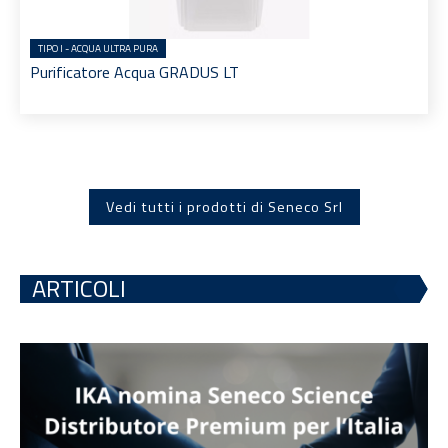
TIPO I - ACQUA ULTRA PURA
Purificatore Acqua GRADUS LT
Vedi tutti i prodotti di Seneco Srl
ARTICOLI