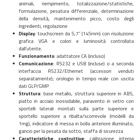
animali, riempimento, totalizzazione/statistiche,
formulazione, pesatura differenziale, determinazione
della densità, mantenimento picco, costo degli
ingredienti, regolazione
Display
: touchscreen da 5,7’’ (145mm) con risoluzione
grafica VGA e colori e luminosità controllata
dall’utente.
Funzionamento
: adattatore CA (incluso)
Comunicazione
: RS232 e USB (incluse) o a seconda
interfaccia RS232/Ethernet (accessori venduti
separatamente); orologio in tempo reale con uscita
dati GLP/GMP
Struttura
: base metallo, struttura superiore in ABS,
piatto in acciaio inossidabile, paravento in vetro con
sportelli laterali montati sulla parte superiore e
sportello superiore a ribalta/scorrevole (modelli da
1mg), indicatore di messa in bolla anteriore illuminato,
gancio per la pesata da sotto, staffa di sicurezza
Caratteristiche costruttive
: calibrazione interna