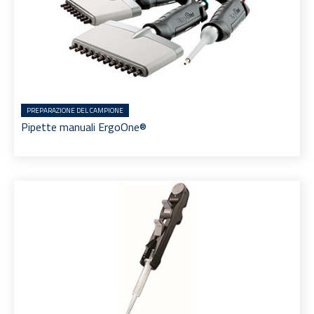
PREPARAZIONE DEL CAMPIONE
Pipette manuali ErgoOne®