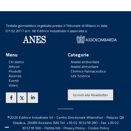
Testata giornalistica registrata presso il Tribunale di Milano in data
07.02.2017 al n. 60 Editrice Industriale è associata a:
Menu
Categorie
Chi siamo
Analisi ambientale
Articoli
Analisi alimentare
Prodotti
Chimico Farmaceutico
Aziende
Life Science
Eventi
Video
Iscriviti alla Newsletter
©2026 Editrice Industriale Srl - Centro Direzionale Milanofiori - Palazzo Q8
Strada 4, 20089 Rozzano (MI) Tel: +39 02 303218.280 - Fax: +39 02
303218.500 -
Partita IVA
-
Privacy Policy
-
Cookie Policy