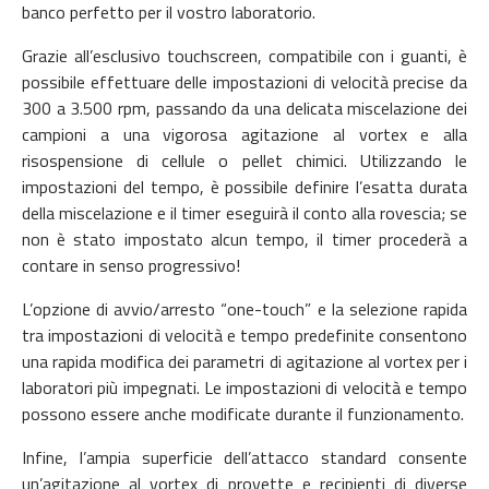
banco perfetto per il vostro laboratorio.
Grazie all’esclusivo touchscreen, compatibile con i guanti, è
possibile effettuare delle impostazioni di velocità precise da
300 a 3.500 rpm, passando da una delicata miscelazione dei
campioni a una vigorosa agitazione al vortex e alla
risospensione di cellule o pellet chimici. Utilizzando le
impostazioni del tempo, è possibile definire l’esatta durata
della miscelazione e il timer eseguirà il conto alla rovescia; se
non è stato impostato alcun tempo, il timer procederà a
contare in senso progressivo!
L’opzione di avvio/arresto “one-touch” e la selezione rapida
tra impostazioni di velocità e tempo predefinite consentono
una rapida modifica dei parametri di agitazione al vortex per i
laboratori più impegnati. Le impostazioni di velocità e tempo
possono essere anche modificate durante il funzionamento.
Infine, l’ampia superficie dell’attacco standard consente
un’agitazione al vortex di provette e recipienti di diverse