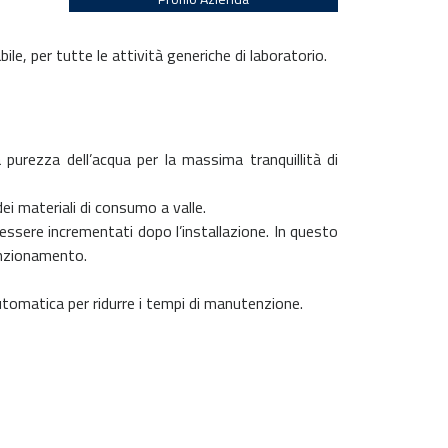
e, per tutte le attività generiche di laboratorio.
la purezza dell’acqua per la massima tranquillità di
dei materiali di consumo a valle.
ssere incrementati dopo l’installazione. In questo
unzionamento.
utomatica per ridurre i tempi di manutenzione.