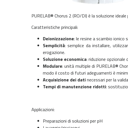
PURELAB® Chorus 2 (RO/DI) è la soluzione ideale per
Caratteristiche principali:
Deionizzazione
: le resine a scambio ionico
Semplicità
: semplice da installare, utilizz
erogazione.
Soluzione economica
: riduzione opzionale 
Modulare
: unità multiple di PURELAB® Chor
modo il costo di futuri adeguamenti è minim
Acquisizione dei dati
necessari per la valid
Tempi di manutenzione ridotti
: sostituzi
Applicazioni:
Preparazioni di soluzioni per pH
Lavaggio/risciacqui