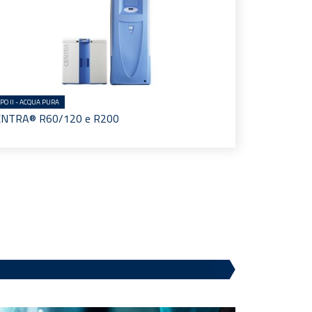
IPO II - ACQUA PURA
ENTRA® R60/120 e R200