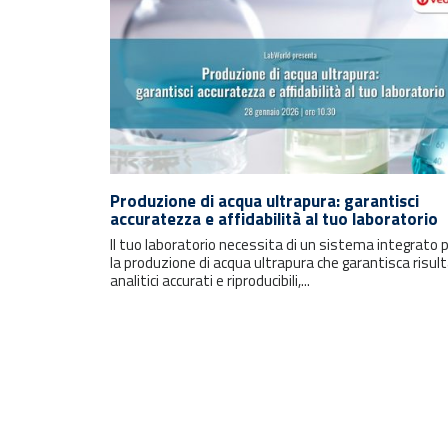
Produzione di acqua ultrapura: garantisci
accuratezza e affidabilità al tuo laboratorio
Il tuo laboratorio necessita di un sistema integrato 
la produzione di acqua ultrapura che garantisca risult
analitici accurati e riproducibili,...
Rimani sempre aggiornato con le
ultime notizie e i prossimi eventi.
E-mail