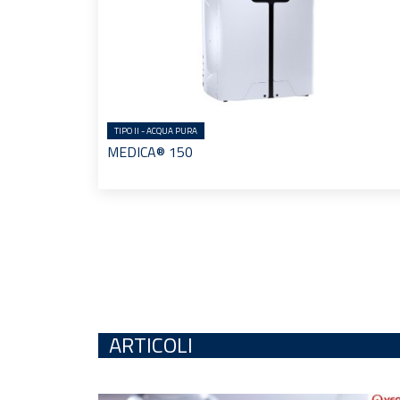
TIPO II - ACQUA PURA
MEDICA® 150
ARTICOLI