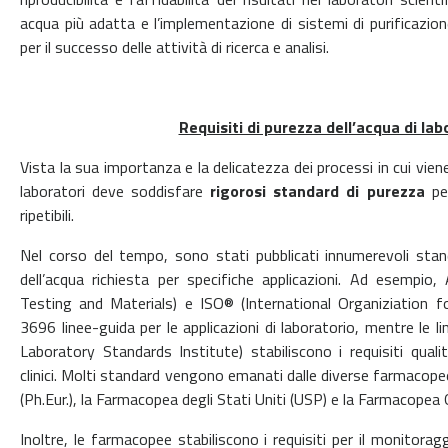
acqua più adatta e l’implementazione di sistemi di purificazion
per il successo delle attività di ricerca e analisi.
Requisiti di purezza dell’acqua di lab
Vista la sua importanza e la delicatezza dei processi in cui viene
laboratori deve soddisfare
rigorosi standard di purezza
per
ripetibili.
Nel corso del tempo, sono stati pubblicati innumerevoli stan
dell’acqua richiesta per specifiche applicazioni. Ad esempi
Testing and Materials) e ISO® (International Organiziation f
3696 linee-guida per le applicazioni di laboratorio, mentre le li
Laboratory Standards Institute) stabiliscono i requisiti qualita
clinici. Molti standard vengono emanati dalle diverse farmaco
(Ph.Eur.), la Farmacopea degli Stati Uniti (USP) e la Farmacopea
Inoltre, le farmacopee stabiliscono i requisiti per il monitoraggi