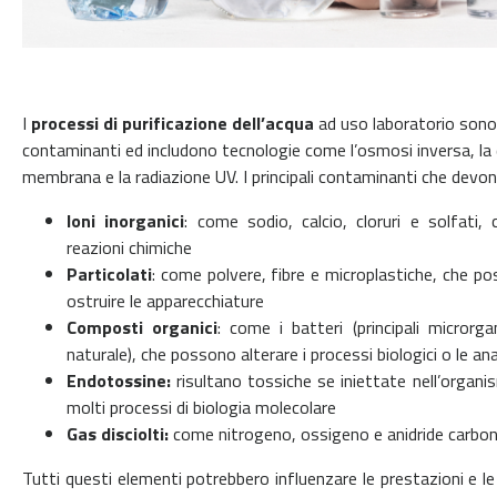
I
processi di purificazione dell’acqua
ad uso laboratorio sono 
contaminanti ed includono tecnologie come l’osmosi inversa, la d
membrana e la radiazione UV. I principali contaminanti che devo
Ioni inorganici
: come sodio, calcio, cloruri e solfati,
reazioni chimiche
Particolati
: come polvere, fibre e microplastiche, che p
ostruire le apparecchiature
Composti organici
: come i batteri (principali micror
naturale), che possono alterare i processi biologici o le ana
Endotossine:
risultano tossiche se iniettate nell’organ
molti processi di biologia molecolare
Gas disciolti:
come nitrogeno, ossigeno e anidride carbon
Tutti questi elementi potrebbero influenzare le prestazioni e le a