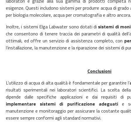
laboratori e grazie alla sua gamma di prodotti completa ri
esigenze. Questi includono sistemi per produrre acqua di grado a
per biologia molecolare, acqua per cromatografia e altro ancora.
Inoltre, i sistemi Elga Labwater sono dotati di
sistemi di moni
che consentono di tenere traccia dei parametri di qualità dell’
ottimali, ed offre un servizio di assistenza completo, con
pe
l’installazione, la manutenzione e la riparazione dei sistemi di pur
Conclusioni
L’utilizzo di acqua di alta qualità è fondamentale per garantire l’
risultati sperimentali nei laboratori scientifici. La scelta del
dipende dalle specifiche applicazioni e dai requisiti di p
implementare sistemi di purificazione adeguati
e seg
manutenzione e monitoraggio per assicurare la costante qualità
essere sempre conformi agli standard normativi.