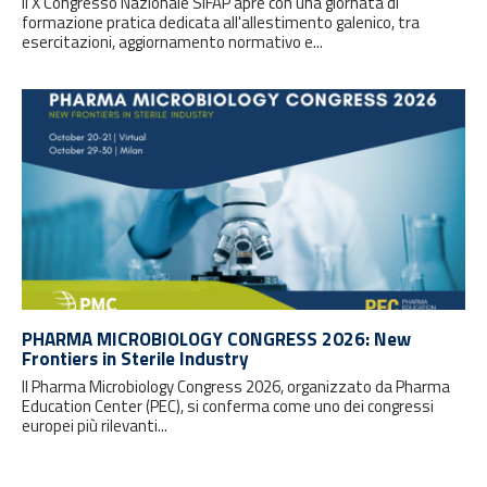
Il X Congresso Nazionale SIFAP apre con una giornata di
formazione pratica dedicata all'allestimento galenico, tra
esercitazioni, aggiornamento normativo e...
PHARMA MICROBIOLOGY CONGRESS 2026: New
Frontiers in Sterile Industry
Il Pharma Microbiology Congress 2026, organizzato da Pharma
Education Center (PEC), si conferma come uno dei congressi
europei più rilevanti...