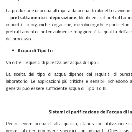
La produzione di acqua ultrapura da acqua di rubinetto avviene 
–
pretrattamento
e
depurazione
. Idealmente, il pretrattament
impurità – inorganiche, organiche, microbiologiche e particellari – 
pretrattamento, potenzialmente maggiore è la qualità dell’acq
del processo.
Acqua di Tipo I+:
Va oltre i requisiti di purezza per acqua di Tipo I.
La scelta del tipo di acqua dipende dai requisiti di purezza
laboratorio. Le applicazioni più critiche e sensibili richiedono
generali può essere sufficiente acqua di Tipo II o III.
Sistemi di purificazione dell’acqua di l
Per ottenere acqua di alta qualità, i laboratori utilizzano sis
progettati per rimuovere specifici contaminanti. Questi sis