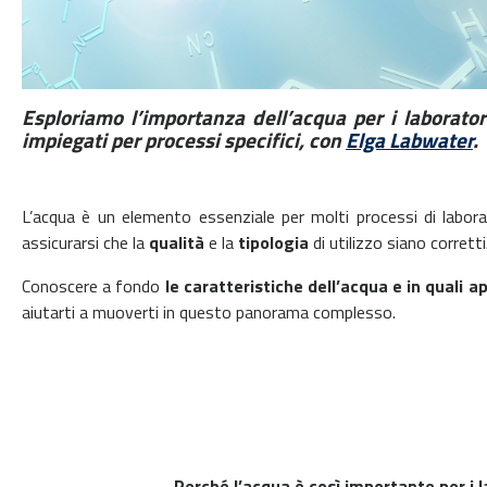
Esploriamo l’importanza dell’acqua per i laboratori
impiegati per processi specifici, con
Elga Labwater
.
L’acqua è un elemento essenziale per molti processi di labor
assicurarsi che la
qualità
e la
tipologia
di utilizzo siano corretti
Conoscere a fondo
le caratteristiche dell’acqua e in quali a
aiutarti a muoverti in questo panorama complesso.
Perché l’acqua è così importante per i l