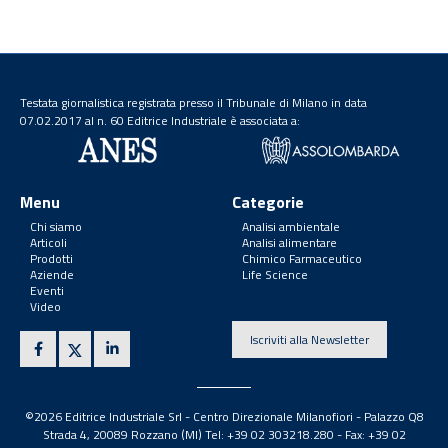
Testata giornalistica registrata presso il Tribunale di Milano in data
07.02.2017 al n. 60 Editrice Industriale è associata a:
Menu
Categorie
Chi siamo
Analisi ambientale
Articoli
Analisi alimentare
Prodotti
Chimico Farmaceutico
Aziende
Life Science
Eventi
Video
Iscriviti alla Newsletter
©2026 Editrice Industriale Srl - Centro Direzionale Milanofiori - Palazzo Q8
Strada 4, 20089 Rozzano (MI) Tel: +39 02 303218.280 - Fax: +39 02