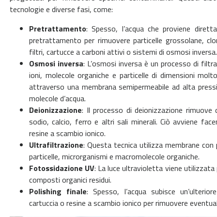
tecnologie e diverse fasi, come:
Pretrattamento
: Spesso, l’acqua che proviene diret
pretrattamento per rimuovere particelle grossolane, clo
filtri, cartucce a carboni attivi o sistemi di osmosi inversa.
Osmosi inversa
: L’osmosi inversa è un processo di fil
ioni, molecole organiche e particelle di dimensioni molt
attraverso una membrana semipermeabile ad alta pressio
molecole d’acqua.
Deionizzazione
: Il processo di deionizzazione rimuove da
sodio, calcio, ferro e altri sali minerali. Ciò avviene fa
resine a scambio ionico.
Ultrafiltrazione
: Questa tecnica utilizza membrane con p
particelle, microrganismi e macromolecole organiche.
Fotossidazione UV
: La luce ultravioletta viene utilizzat
composti organici residui.
Polishing finale
: Spesso, l’acqua subisce un’ulteriore
cartuccia o resine a scambio ionico per rimuovere eventual