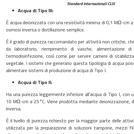
Standard internazionali CLSI
Acqua di Tipo III:
È acqua deionizzata con una resistività minima di 0,1 MΩ-cm 
osmosi inversa o distillazione semplice.
È il grado di purezza raccomandato per attività non critiche, che
da laboratorio, riempimento di vasche, alimentazione di
termodisinfezione, così come per servire camere di stabilizz
vegetale. I sistemi che generano questa tipologia di acqua pos
alimentare sistemi di produzione di acqua di Tipo I.
Acqua di Tipo II:
Ha una purezza leggermente inferiore all’acqua di Tipo I, con 
10 MΩ-cm a 25°C. Viene prodotta mediante deionizzazione, dis
inversa.
È il livello di purezza richiesto per la maggior parte delle attiv
utilizzata per la preparazione di soluzioni tampone, mezzi fil