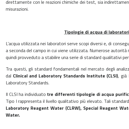
direttamente con le reazioni chimiche dei test, sia indirettamen
misurazioni.
Tipologie di acqua di laborator
L’acqua utilizzata nei laboratori serve scopi diversi e, di conseg
a seconda del campo in cui viene utilizzata. Numerose autorità n
quindi provveduto a stabilire una serie di standard qualitativi per 
Tra questi, gli standard fondamentali nel mercato degli analizza
dal
Clinical and Laboratory Standards Institute (CLSI)
, già
Laboratory Standards.
Il CLSI ha individuato
tre differenti tipologie di acqua purif
Tipo I rappresenta il livello qualitativo più elevato. Tali stand
Laboratory Reagent Water (CLRW), Special Reagent Wat
Water.