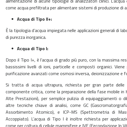
alimentazione di alcune tipologie di analizzatori clinici. L’acqua
come acqua prefiltrata per alimentare sistemi di produzione di ac
Acqua di Tipo II+:
È la tipologia d’acqua impiegata nelle applicazioni generali di la
di purezza inorganica.
Acqua di Tipo I:
Dopo il Tipo I+, è l’acqua di grado più puro, con la massima r
bassissimi livelli di ioni, particelle e composti organici. Vie
purificazione avanzati come osmosi inversa, deionizzazione e 
Si tratta di acqua ultrapura, richiesta per gran parte delle a
componente critica, come la preparazione della fase mobile in
Alte Prestazioni), per semplice pulizia di equipaggiamenti o dil
altre tecniche chiave di analisi, come GC (Gascromatorgraf
Assorbimento Atomico), e ICP-MS (Spettrometria di Mas
Accoppiato). L’acqua di Tipo I è inoltre richiesta per applicazi
come per coltura di cellule mammifere e IVF (Fecondazione In Vit