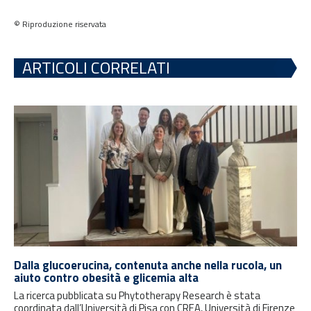
© Riproduzione riservata
ARTICOLI CORRELATI
Dalla glucoerucina, contenuta anche nella rucola, un
aiuto contro obesità e glicemia alta
La ricerca pubblicata su Phytotherapy Research è stata
coordinata dall’Università di Pisa con CREA, Università di Firenze