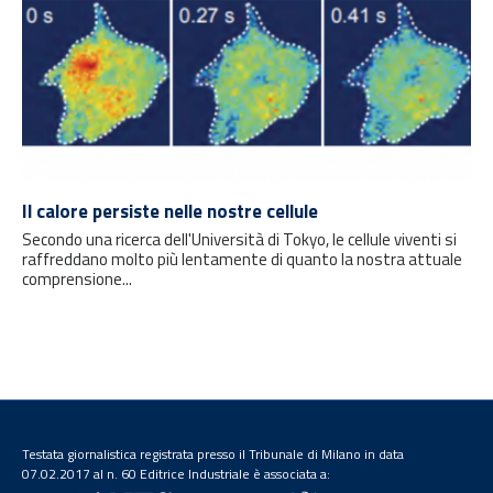
Il calore persiste nelle nostre cellule
Secondo una ricerca dell'Università di Tokyo, le cellule viventi si
raffreddano molto più lentamente di quanto la nostra attuale
comprensione...
Testata giornalistica registrata presso il Tribunale di Milano in data
07.02.2017 al n. 60 Editrice Industriale è associata a: