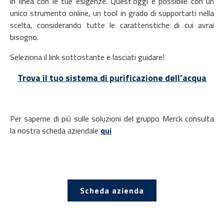
in linea con le tue esigenze. Quest’oggi è possibile con un
unico strumento online, un tool in grado di supportarti nella
scelta, considerando tutte le caratteristiche di cui avrai
bisogno.
Seleziona il link sottostante e lasciati guidare!
Trova il tuo sistema di purificazione dell’acqua
Per saperne di più sulle soluzioni del gruppo Merck consulta
la nostra scheda aziendale
qui
Scheda azienda