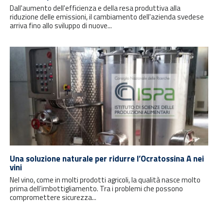
Dall'aumento dell'efficienza e della resa produttiva alla
riduzione delle emissioni, il cambiamento dell'azienda svedese
arriva fino allo sviluppo di nuove...
Una soluzione naturale per ridurre l’Ocratossina A nei
vini
Nel vino, come in molti prodotti agricoli, la qualità nasce molto
prima dell’imbottigliamento. Tra i problemi che possono
compromettere sicurezza...