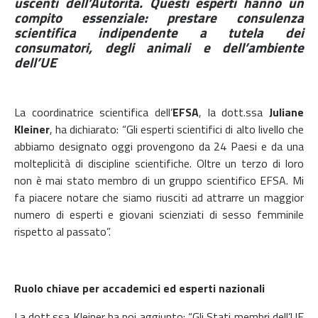
uscenti dell’Autorità. Questi esperti hanno un
compito essenziale: prestare consulenza
scientifica indipendente a tutela dei
consumatori, degli animali e dell’ambiente
dell’UE
La coordinatrice scientifica dell’
EFSA
, la dott.ssa
Juliane
Kleiner
, ha dichiarato: “Gli esperti scientifici di alto livello che
abbiamo designato oggi provengono da 24 Paesi e da una
molteplicità di discipline scientifiche. Oltre un terzo di loro
non è mai stato membro di un gruppo scientifico EFSA. Mi
fa piacere notare che siamo riusciti ad attrarre un maggior
numero di esperti e giovani scienziati di sesso femminile
rispetto al passato”.
Ruolo chiave per accademici ed esperti nazionali
La dott.ssa Kleiner ha poi aggiunto: “Gli Stati membri dell’UE