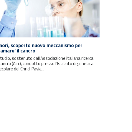
ori, scoperto nuovo meccanismo per
famare' il cancro
tudio, sostenuto dall'Associazione italiana ricerca
cancro (Airc), condotto presso l’Istituto di genetica
colare del Cnr di Pavia...