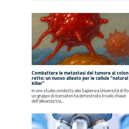
Combattere le metastasi del tumore al colon
retto: un nuovo alleato per le cellule “natural
killer”
In uno studio condotto alla Sapienza Università di R
un gruppo di ricercatori ha dimostrato il ruolo chiave
dell’alleanza tra...