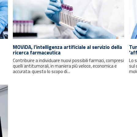
MOViDA, l’intelligenza artificiale al servizio della
Tum
ricerca farmaceutica
'af
Contribuire a individuare nuovi possibili farmaci, compresi
Lo s
quelli antitumorali, in maniera più veloce, economica e
sul 
accurata: questo lo scopo di...
mole