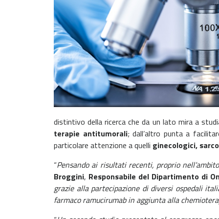
distintivo della ricerca che da un lato mira a studi
terapie antitumorali
; dall’altro punta a facilit
particolare attenzione a quelli
ginecologici, sarc
“
Pensando ai risultati recenti, proprio nell’ambi
Broggini
,
Responsabile del Dipartimento di O
grazie alla partecipazione di diversi ospedali ita
farmaco ramucirumab in aggiunta alla chemioterapi