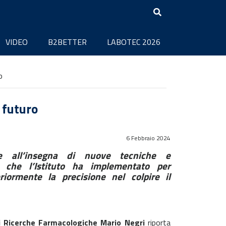
VIDEO
B2BETTER
LABOTEC 2026
o
l futuro
6 Febbraio 2024
e all’insegna di nuove tecniche e
i che l’Istituto ha implementato per
eriormente la precisione nel colpire il
di Ricerche Farmacologiche Mario Negri
riporta