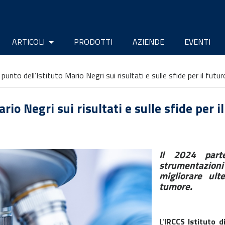
ARTICOLI
PRODOTTI
AZIENDE
EVENTI
l punto dell’Istituto Mario Negri sui risultati e sulle sfide per il futur
ario Negri sui risultati e sulle sfide per i
Il 2024 part
strumentazion
migliorare ult
tumore.
L’
IRCCS Istituto 