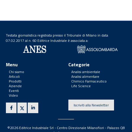
Testata giornalistica registrata presso il Tribunale di Milano in data
07.02.2017 al n. 60 Editrice Industriale è associata a:
Menu
Categorie
Chi siamo
Analisi ambientale
Articoli
Analisi alimentare
Prodotti
Chimico Farmaceutico
Aziende
Life Science
Eventi
Video
Iscriviti alla Newsletter
©2026 Editrice Industriale Srl - Centro Direzionale Milanofiori - Palazzo Q8