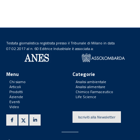
Testata giornalistica registrata presso il Tribunale di Milano in data
07.02.2017 al n. 60 Editrice Industriale è associata a:
Menu
Categorie
Chi siamo
Analisi ambientale
Articoli
Analisi alimentare
Prodotti
Chimico Farmaceutico
Aziende
Life Science
Eventi
Video
Iscriviti alla Newsletter