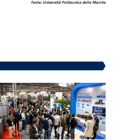
fonte: Università Politecnica delle Marche