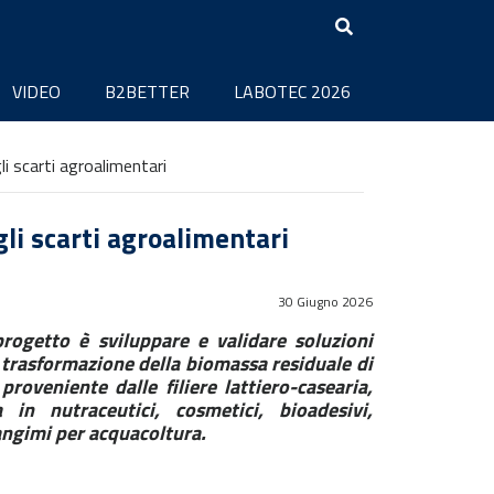
VIDEO
B2BETTER
LABOTEC 2026
gli scarti agroalimentari
gli scarti agroalimentari
30 Giugno 2026
progetto è sviluppare e validare soluzioni
 trasformazione della biomassa residuale di
proveniente dalle filiere lattiero-casearia,
a in nutraceutici, cosmetici, bioadesivi,
mangimi per acquacoltura.