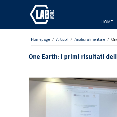
HOME
Homepage
Articoli
Analisi alimentare
One
One Earth: i primi risultati de