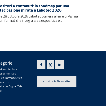
ositori e contenuti: la roadmap per una
tecipazione mirata a Labotec 2026
7 e 28 ottobre 2026 Labotec tornerà a Fiere di Parma
un format che integra area espositiva e...
egorie
isi ambientale
isi alimentare
ico Farmaceutico
Iscriviti alla Newsletter
 Science
tter – Digital Talk
e