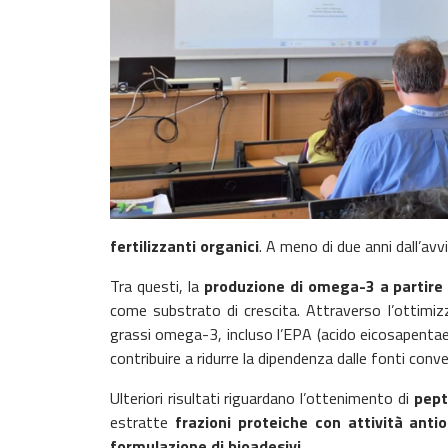
fertilizzanti organici
. A meno di due anni dall’av
Tra questi, la
produzione di omega-3 a partire 
come substrato di crescita. Attraverso l’ottimizz
grassi omega-3, incluso l’EPA (acido eicosapentae
contribuire a ridurre la dipendenza dalle fonti conven
Ulteriori risultati riguardano l’ottenimento di
pept
estratte
frazioni proteiche con attività anti
formulazione di bioadesivi
.