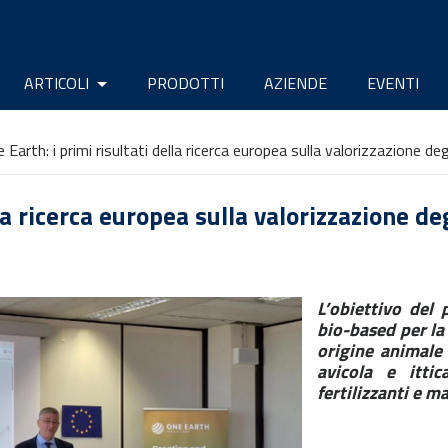
ARTICOLI
PRODOTTI
AZIENDE
EVENTI
 Earth: i primi risultati della ricerca europea sulla valorizzazione de
lla ricerca europea sulla valorizzazione de
L’obiettivo del 
bio-based per la
origine animale 
avicola e ittic
fertilizzanti e 