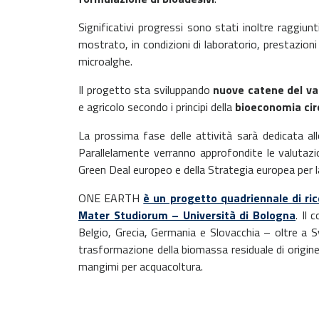
Significativi progressi sono stati inoltre raggiunt
mostrato, in condizioni di laboratorio, prestazioni
microalghe.
Il progetto sta sviluppando
nuove catene del va
e agricolo secondo i principi della
bioeconomia cir
La prossima fase delle attività sarà dedicata al
Parallelamente verranno approfondite le valutazioni
Green Deal europeo e della Strategia europea per 
ONE EARTH
è un progetto quadriennale di ri
Mater Studiorum – Università di Bologna
. Il
Belgio, Grecia, Germania e Slovacchia – oltre a S
trasformazione della biomassa residuale di origine a
mangimi per acquacoltura.