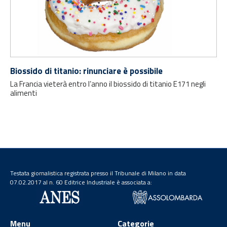
Biossido di titanio: rinunciare è possibile
La Francia vieterà entro l’anno il biossido di titanio E171 negli
alimenti
Testata giornalistica registrata presso il Tribunale di Milano in data
07.02.2017 al n. 60 Editrice Industriale è associata a:
Menu
Categorie