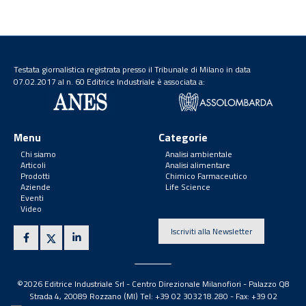
Testata giornalistica registrata presso il Tribunale di Milano in data
07.02.2017 al n. 60 Editrice Industriale è associata a:
Menu
Categorie
Chi siamo
Analisi ambientale
Articoli
Analisi alimentare
Prodotti
Chimico Farmaceutico
Aziende
Life Science
Eventi
Video
Iscriviti alla Newsletter
©2026 Editrice Industriale Srl - Centro Direzionale Milanofiori - Palazzo Q8
Strada 4, 20089 Rozzano (MI) Tel: +39 02 303218.280 - Fax: +39 02