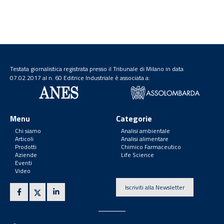
Testata giornalistica registrata presso il Tribunale di Milano in data
07.02.2017 al n. 60 Editrice Industriale è associata a:
Menu
Categorie
Chi siamo
Analisi ambientale
Articoli
Analisi alimentare
Prodotti
Chimico Farmaceutico
Aziende
Life Science
Eventi
Video
Iscriviti alla Newsletter