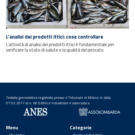
L'analisi dei prodotti ittici: cosa controllare
L'attività di analisi dei prodotti ittici è fondamentale per
verificare la stato di salute e la qualità del pescato
Testata giornalistica registrata presso il Tribunale di Milano in data
07.02.2017 al n. 60 Editrice Industriale è associata a:
Menu
Categorie
Chi siamo
Analisi ambientale