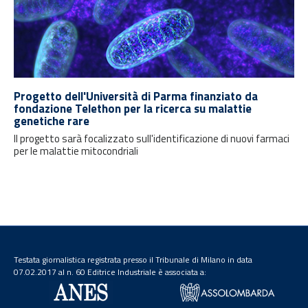
Progetto dell'Università di Parma finanziato da
fondazione Telethon per la ricerca su malattie
genetiche rare
Il progetto sarà focalizzato sull'identificazione di nuovi farmaci
per le malattie mitocondriali
Testata giornalistica registrata presso il Tribunale di Milano in data
07.02.2017 al n. 60 Editrice Industriale è associata a: