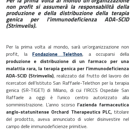
Per la prima volta al mondo un’organizzazione
non profit si assumerà la responsabilità della
produzione e della distribuzione della terapia
genica per l’immunodeficienza ADA-SCID
(Strimvelis).
Per la prima volta al mondo, sarà un’organizzazione non
profit, la
Fondazione Telethon
, a occuparsi della
produzione e distribuzione di un farmaco per una
malattia rara, la terapia genica per l’immunodeficienza
ADA-SCID (Strimvelis)
, realizzato dal frutto del lavoro dei
ricercatori dell’Istituto San Raffaele-Telethon per la terapia
genica (SR-TIGET) di Milano, di cui l’IRCCS Ospedale San
Raffaele a oggi è l’unico centro autorizzato alla
somministrazione.
L’anno scorso
l’azienda farmaceutica
anglo-statunitense Orchard Therapeutics PLC,
titolare
del prodotto, aveva annunciato di voler disinvestire nel
campo delle immunodeficienze primitive.