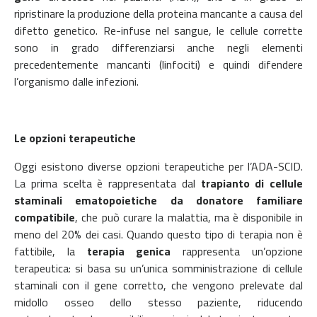
ripristinare la produzione della proteina mancante a causa del
difetto genetico. Re-infuse nel sangue, le cellule corrette
sono in grado di
fferenziarsi anche negli elementi
precedentemente mancanti (linfociti) e quindi
difendere
l’organismo dalle infezioni.
Le opzioni terapeutiche
Oggi esistono diverse opzioni terapeutiche per l’ADA-SCID.
La prima scelta è rappresentata dal
trapianto di cellule
staminali ematopoietiche da donatore familiare
compatibile
, che può curare la malattia, ma è disponibile in
meno del 20% dei casi. Quando questo tipo di terapia non è
fattibile, la
terapia genica
rappresenta un’opzione
terapeutica: si basa su un’unica somministrazione di cellule
staminali con il gene corretto, che vengono prelevate dal
midollo osseo dello stesso paziente, riducendo