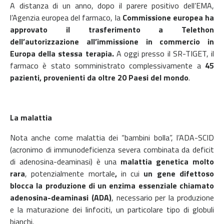
A distanza di un anno, dopo il parere positivo dell’EMA,
l’Agenzia europea del farmaco, la
Commissione europea ha
approvato il trasferimento a Telethon
dell’autorizzazione all’immissione in commercio in
Europa della stessa terapia.
A oggi presso il SR-TIGET, il
farmaco è stato somministrato complessivamente a
45
pazienti, provenienti da oltre 20 Paesi del mondo
.
La malattia
Nota anche come malattia dei “bambini bolla”, l’ADA-SCID
(acronimo di immunodeficienza severa combinata da deficit
di adenosina-deaminasi) è una
malattia genetica molto
rara
, potenzialmente mortale
,
in cui
un gene difettoso
blocca la produzione di un enzima essenziale chiamato
adenosina-deaminasi (ADA)
, necessario per la produzione
e la maturazione dei linfociti, un particolare tipo di globuli
bianchi.