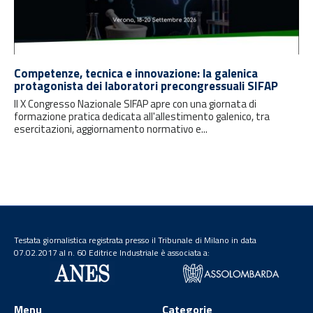
Competenze, tecnica e innovazione: la galenica
protagonista dei laboratori precongressuali SIFAP
Il X Congresso Nazionale SIFAP apre con una giornata di
formazione pratica dedicata all'allestimento galenico, tra
esercitazioni, aggiornamento normativo e...
Testata giornalistica registrata presso il Tribunale di Milano in data
07.02.2017 al n. 60 Editrice Industriale è associata a:
Menu
Categorie