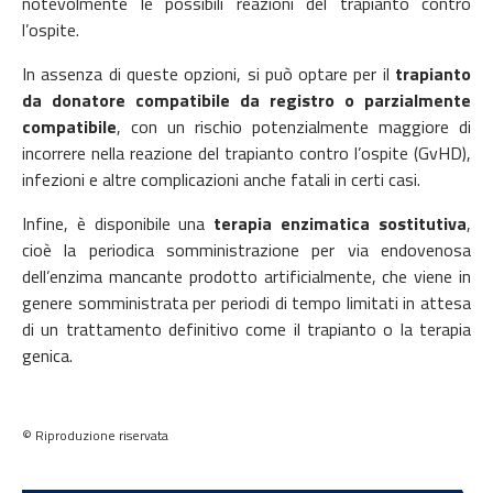
notevolmente le possibili reazioni del trapianto contro
l’ospite.
In assenza di queste opzioni, si può optare per il
trapianto
da donatore compatibile da registro o parzialmente
compatibile
, con un rischio potenzialmente maggiore di
incorrere nella reazione del trapianto contro l’ospite (GvHD),
infezioni e altre complicazioni anche fatali in certi casi.
Infine, è disponibile una
terapia enzimatica sostitutiva
,
cioè la periodica somministrazione per via endovenosa
dell’enzima mancante prodotto artificialmente, che viene in
genere somministrata per periodi di tempo limitati in attesa
di un trattamento definitivo come il trapianto o la terapia
genica.
© Riproduzione riservata