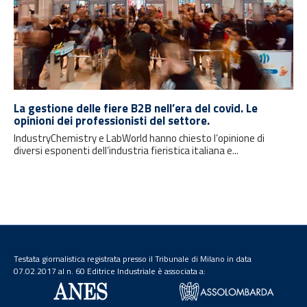
La gestione delle fiere B2B nell’era del covid. Le
opinioni dei professionisti del settore.
IndustryChemistry e LabWorld hanno chiesto l’opinione di
diversi esponenti dell’industria fieristica italiana e...
Testata giornalistica registrata presso il Tribunale di Milano in data
07.02.2017 al n. 60 Editrice Industriale è associata a: