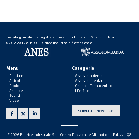
Testata giornalistica registrata presso il Tribunale di Milano in data
07.02.2017 al n. 60 Editrice Industriale è associata a:
Menu
Categorie
Chi siamo
Analisi ambientale
Articoli
Analisi alimentare
Prodotti
Chimico Farmaceutico
Aziende
Life Science
Eventi
Video
Iscriviti alla Newsletter
©2026 Editrice Industriale Srl - Centro Direzionale Milanofiori - Palazzo Q8