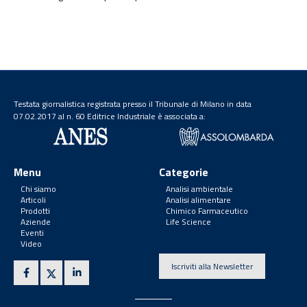
Testata giornalistica registrata presso il Tribunale di Milano in data
07.02.2017 al n. 60 Editrice Industriale è associata a:
Menu
Categorie
Chi siamo
Analisi ambientale
Articoli
Analisi alimentare
Prodotti
Chimico Farmaceutico
Aziende
Life Science
Eventi
Video
Iscriviti alla Newsletter