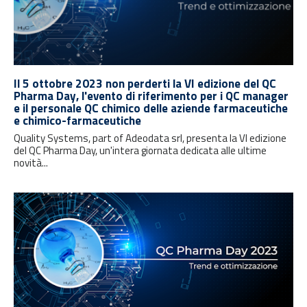
Il 5 ottobre 2023 non perderti la VI edizione del QC
Pharma Day, l'evento di riferimento per i QC manager
e il personale QC chimico delle aziende farmaceutiche
e chimico-farmaceutiche
Quality Systems, part of Adeodata srl, presenta la VI edizione
del QC Pharma Day, un'intera giornata dedicata alle ultime
novità...