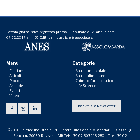
Testata giornalistica registrata presso il Tribunale di Milano in data
07.02.2017 al n. 60 Editrice Industriale è associata a:
Menu
Categorie
Chi siamo
Analisi ambientale
Articoli
Analisi alimentare
Prodotti
Chimico Farmaceutico
Aziende
Life Science
Eventi
Video
Iscriviti alla Newsletter
©2026 Editrice Industriale Srl - Centro Direzionale Milanofiori - Palazzo Q8
Strada 4, 20089 Rozzano (MI) Tel: +39 02 303218.280 - Fax: +39 02