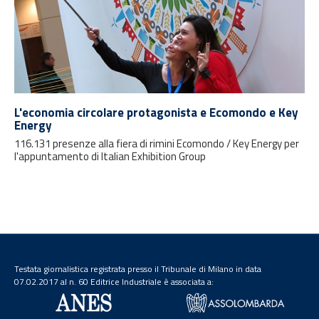
L'economia circolare protagonista e Ecomondo e Key
Energy
116.131 presenze alla fiera di rimini Ecomondo / Key Energy per
l'appuntamento di Italian Exhibition Group
Testata giornalistica registrata presso il Tribunale di Milano in data
07.02.2017 al n. 60 Editrice Industriale è associata a: