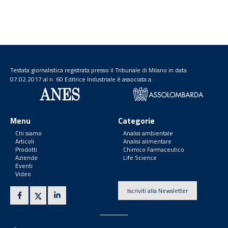
Testata giornalistica registrata presso il Tribunale di Milano in data
07.02.2017 al n. 60 Editrice Industriale è associata a:
Menu
Categorie
Chi siamo
Analisi ambientale
Articoli
Analisi alimentare
Prodotti
Chimico Farmaceutico
Aziende
Life Science
Eventi
Video
Iscriviti alla Newsletter