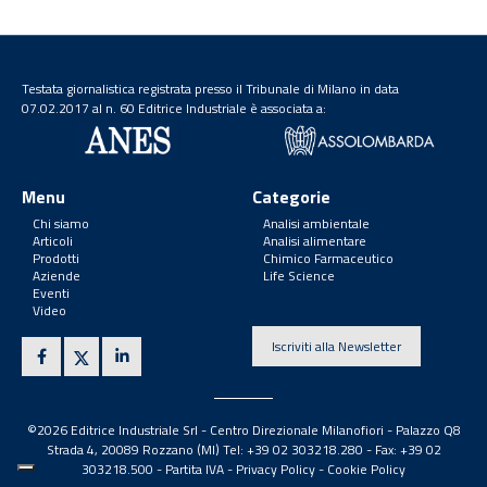
Testata giornalistica registrata presso il Tribunale di Milano in data
07.02.2017 al n. 60 Editrice Industriale è associata a:
Menu
Categorie
Chi siamo
Analisi ambientale
Articoli
Analisi alimentare
Prodotti
Chimico Farmaceutico
Aziende
Life Science
Eventi
Video
Iscriviti alla Newsletter
©2026 Editrice Industriale Srl - Centro Direzionale Milanofiori - Palazzo Q8
Strada 4, 20089 Rozzano (MI) Tel: +39 02 303218.280 - Fax: +39 02
303218.500 -
Partita IVA
-
Privacy Policy
-
Cookie Policy