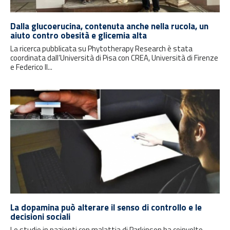
Dalla glucoerucina, contenuta anche nella rucola, un
aiuto contro obesità e glicemia alta
La ricerca pubblicata su Phytotherapy Research è stata
coordinata dall’Università di Pisa con CREA, Università di Firenze
e Federico II...
La dopamina può alterare il senso di controllo e le
decisioni sociali
Lo studio in pazienti con malattia di Parkinson ha coinvolto