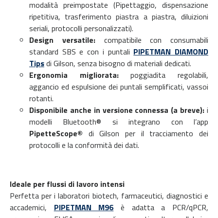
modalità preimpostate (Pipettaggio, dispensazione
ripetitiva, trasferimento piastra a piastra, diluizioni
seriali, protocolli personalizzati).
Design versatile:
compatibile con consumabili
standard SBS e con i puntali
PIPETMAN DIAMOND
Tips
di Gilson, senza bisogno di materiali dedicati.
Ergonomia migliorata:
poggiadita regolabili,
aggancio ed espulsione dei puntali semplificati, vassoi
rotanti.
Disponibile anche in versione connessa (a breve):
i
modelli Bluetooth® si integrano con l’app
PipetteScope®
di Gilson per il tracciamento dei
protocolli e la conformità dei dati.
Ideale per flussi di lavoro intensi
Perfetta per i laboratori biotech, farmaceutici, diagnostici e
accademici,
PIPETMAN M96
è adatta a PCR/qPCR,