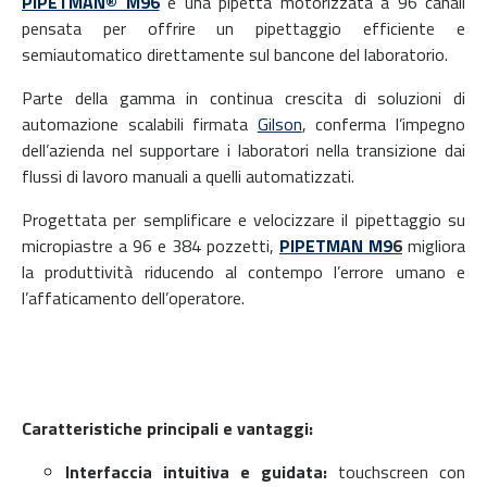
PIPETMAN® M96
è una pipetta motorizzata a 96 canali
pensata per offrire un pipettaggio efficiente e
semiautomatico direttamente sul bancone del laboratorio.
Parte della gamma in continua crescita di soluzioni di
automazione scalabili firmata
Gilson
, conferma l’impegno
dell’azienda nel supportare i laboratori nella transizione dai
flussi di lavoro manuali a quelli automatizzati.
Progettata per semplificare e velocizzare il pipettaggio su
micropiastre a 96 e 384 pozzetti,
PIPETMAN M9
6
migliora
la produttività riducendo al contempo l’errore umano e
l’affaticamento dell’operatore.
Caratteristiche principali e vantaggi:
Interfaccia intuitiva e guidata:
touchscreen con