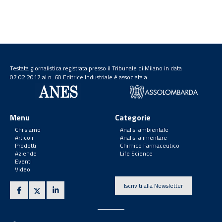
Testata giornalistica registrata presso il Tribunale di Milano in data
07.02.2017 al n. 60 Editrice Industriale è associata a:
Menu
Categorie
Chi siamo
Analisi ambientale
Articoli
Analisi alimentare
Prodotti
Chimico Farmaceutico
Aziende
Life Science
Eventi
Video
Iscriviti alla Newsletter