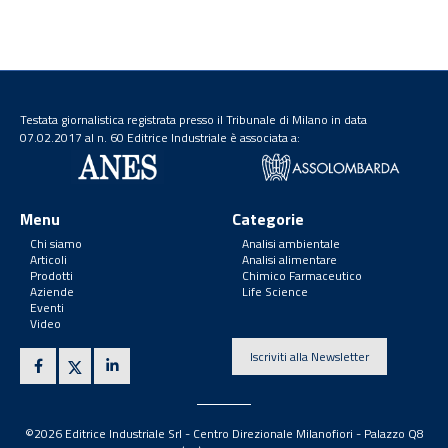
Testata giornalistica registrata presso il Tribunale di Milano in data
07.02.2017 al n. 60 Editrice Industriale è associata a:
Menu
Categorie
Chi siamo
Analisi ambientale
Articoli
Analisi alimentare
Prodotti
Chimico Farmaceutico
Aziende
Life Science
Eventi
Video
Iscriviti alla Newsletter
©2026 Editrice Industriale Srl - Centro Direzionale Milanofiori - Palazzo Q8