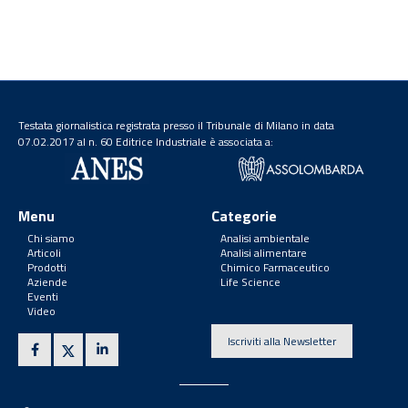
Testata giornalistica registrata presso il Tribunale di Milano in data
07.02.2017 al n. 60 Editrice Industriale è associata a:
Menu
Categorie
Chi siamo
Analisi ambientale
Articoli
Analisi alimentare
Prodotti
Chimico Farmaceutico
Aziende
Life Science
Eventi
Video
Iscriviti alla Newsletter