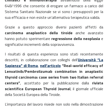
648/1996 che consente di erogare un farmaco a carico del
Sistema Sanitario Nazionale se vi sono i presupposti per la
sua efficacia e non esiste un’alternativa terapeutica valida.
Grazie a questo approccio diversi pazienti affetti da
carcinoma anaplastico della tiroide
anche avanzato
hanno potuto sperimentare
regressione della neoplasia
e
significativi incrementi della sopravvivenza.
I risultati di questa esperienza sono stati recentemente
descritti, in collaborazione con colleghi dell’
Università “La
Sapienza” di Roma
,
nell’articolo
“Real-world efficacy of
Lenvatinib/Pembrolizumab combination in anaplastic
thyroid carcinoma: case series from two Italian referral
centers”
, accettato per la pubblicazione dalla
rivista
scientifica European Thyroid Journal
, il giornale ufficiale
della Società Europea della Tiroide.
L’importanza del lavoro risiede non solo nella dimostrazione