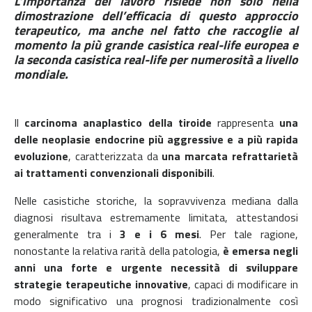
L’importanza del lavoro risiede non solo nella
dimostrazione dell’efficacia di questo approccio
terapeutico, ma anche nel fatto che raccoglie al
momento la più grande casistica real-life europea e
la seconda casistica real-life per numerosità a livello
mondiale.
Il
carcinoma anaplastico della tiroide
rappresenta
una
delle neoplasie endocrine più aggressive e a più rapida
evoluzione
, caratterizzata da
una marcata refrattarietà
ai trattamenti convenzionali disponibili
.
Nelle casistiche storiche, la sopravvivenza mediana dalla
diagnosi risultava estremamente limitata, attestandosi
generalmente tra i
3 e i 6 mesi
. Per tale ragione,
nonostante la relativa rarità della patologia,
è emersa negli
anni una forte e urgente necessità di sviluppare
strategie terapeutiche innovative
, capaci di modificare in
modo significativo una prognosi tradizionalmente così