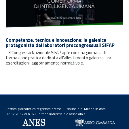
Competenze, tecnica e innovazione: la galenica
protagonista dei laboratori precongressuali SIFAP
Il X Congresso Nazionale SIFAP apre con una giornata di
formazione pratica dedicata all'allestimento galenico, tra
esercitazioni, aggiornamento normativo e...
Testata giornalistica registrata presso il Tribunale di Milano in data
07.02.2017 al n. 60 Editrice Industriale è associata a: