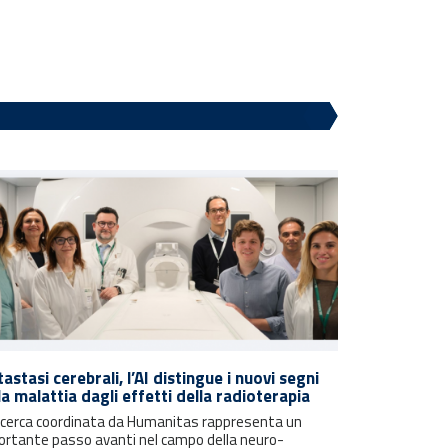
astasi cerebrali, l’AI distingue i nuovi segni
la malattia dagli effetti della radioterapia
ricerca coordinata da Humanitas rappresenta un
ortante passo avanti nel campo della neuro-