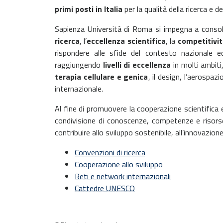
primi posti in Italia
per la qualità della ricerca e d
Sapienza Università di Roma si impegna a consolid
ricerca
, l’
eccellenza scientifica
, la
competitivit
rispondere alle sfide del contesto nazionale e
raggiungendo
livelli di eccellenza
in molti ambiti,
terapia cellulare e genica
, il design, l’aerospa
internazionale.
Al fine di promuovere la cooperazione scientific
condivisione di conoscenze, competenze e risorse.
contribuire allo sviluppo sostenibile, all’innovazion
Convenzioni di ricerca
Cooperazione allo sviluppo
Reti e network internazionali
Cattedre UNESCO