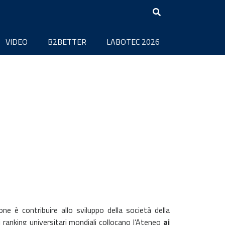
VIDEO
B2BETTER
LABOTEC 2026
ne è contribuire allo sviluppo della società della
i ranking universitari mondiali collocano l’Ateneo
ai