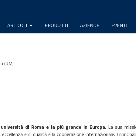
ARTICOLI
PRODOTTI
AZIENDE
EVENTI
ma (RM)
 università di Roma e la più grande in Europa
. La sua missio
eccellenza e di qualità e la cooperazione internazionale. I principal