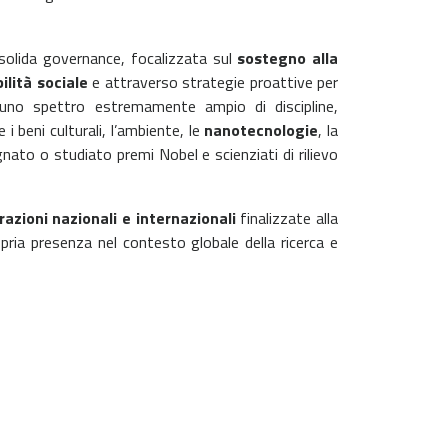
 solida governance, focalizzata sul
sostegno alla
ilità sociale
e
attraverso
strategie proattive per
e uno spettro estremamente ampio di discipline,
 i beni culturali, l’ambiente, le
nanotecnologie
, la
gnato o studiato premi Nobel e scienziati di rilievo
razioni nazionali e internazionali
finalizzate alla
pria presenza nel contesto globale della ricerca e