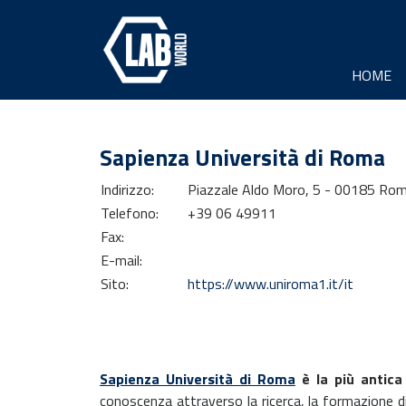
HOME
Sapienza Università di Roma
Indirizzo:
Piazzale Aldo Moro, 5 - 00185 Ro
Telefono:
+39 06 49911
Fax:
E-mail:
Sito:
https://www.uniroma1.it/it
Sapienza Università di Roma
è la più antica
conoscenza attraverso la ricerca, la formazione di 