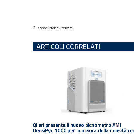
© Riproduzione riservata
ARTICOLI CORRELATI
Qi srl presenta il nuovo picnometro AMI
Rimani sempre aggiornato con le
DensiPyc 1000 per la misura della densità re