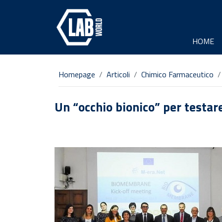
HOME
Homepage
Articoli
Chimico Farmaceutico
Un “occhio bionico” per testar