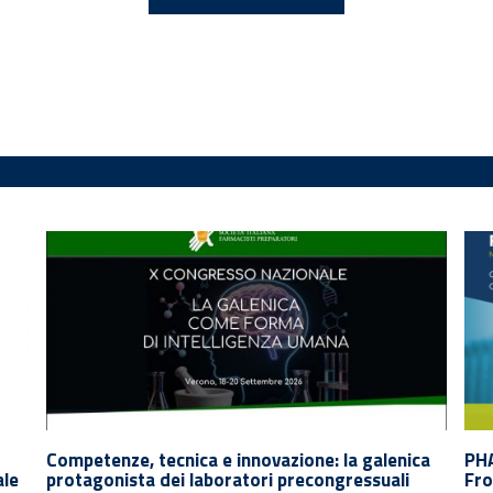
Competenze, tecnica e innovazione: la galenica
PH
ale
protagonista dei laboratori precongressuali
Fro