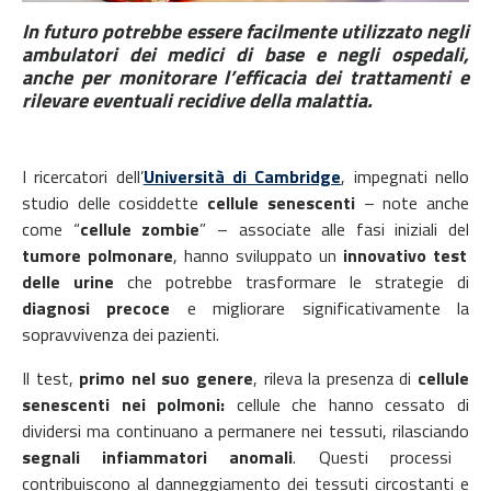
In futuro potrebbe essere facilmente utilizzato negli
ambulatori dei medici di base e negli ospedali,
anche per monitorare l’efficacia dei trattamenti e
rilevare eventuali recidive della malattia.
I ricercatori dell’
Università di Cambridge
, impegnati nello
studio delle cosiddette
cellule senescenti
– note anche
come “
cellule zombie
” – associate alle fasi iniziali del
tumore polmonare
, hanno sviluppato un
innovativo test
delle urine
che potrebbe trasformare le strategie di
diagnosi precoce
e migliorare significativamente la
sopravvivenza dei pazienti.
Il test,
primo nel suo genere
, rileva la presenza di
cellule
senescenti nei polmoni:
cellule che hanno cessato di
dividersi ma continuano a permanere nei tessuti, rilasciando
segnali infiammatori anomali
. Questi processi
contribuiscono al danneggiamento dei tessuti circostanti e