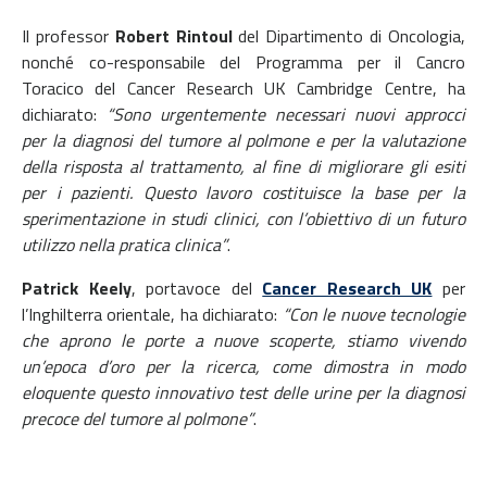
Il professor
Robert Rintoul
del Dipartimento di Oncologia,
nonché co-responsabile del Programma per il Cancro
Toracico del Cancer Research UK Cambridge Centre, ha
dichiarato:
“Sono urgentemente necessari nuovi approcci
per la diagnosi del tumore al polmone e per la valutazione
della risposta al trattamento, al fine di migliorare gli esiti
per i pazienti. Questo lavoro costituisce la base per la
sperimentazione in studi clinici, con l’obiettivo di un futuro
utilizzo nella pratica clinica”
.
Patrick Keely
, portavoce del
Cancer Research UK
per
l’Inghilterra orientale, ha dichiarato:
“Con le nuove tecnologie
che aprono le porte a nuove scoperte, stiamo vivendo
un’epoca d’oro per la ricerca, come dimostra in modo
eloquente questo innovativo test delle urine per la diagnosi
precoce del tumore al polmone”
.