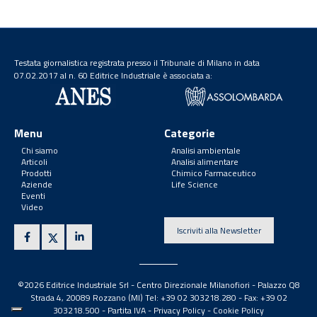
Testata giornalistica registrata presso il Tribunale di Milano in data
07.02.2017 al n. 60 Editrice Industriale è associata a:
Menu
Categorie
Chi siamo
Analisi ambientale
Articoli
Analisi alimentare
Prodotti
Chimico Farmaceutico
Aziende
Life Science
Eventi
Video
Iscriviti alla Newsletter
©2026 Editrice Industriale Srl - Centro Direzionale Milanofiori - Palazzo Q8
Strada 4, 20089 Rozzano (MI) Tel: +39 02 303218.280 - Fax: +39 02
303218.500 -
Partita IVA
-
Privacy Policy
-
Cookie Policy