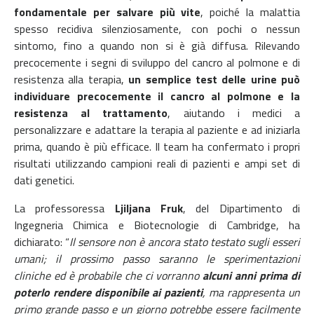
fondamentale per salvare più vite
, poiché la malattia
spesso recidiva silenziosamente, con pochi o nessun
sintomo, fino a quando non si è già diffusa. Rilevando
precocemente i segni di sviluppo del cancro al polmone e di
resistenza alla terapia,
un semplice test delle urine può
individuare precocemente il cancro al polmone e la
resistenza al trattamento
, aiutando i medici a
personalizzare e adattare la terapia al paziente e ad iniziarla
prima, quando è più efficace.
Il team ha confermato i propri
risultati utilizzando campioni reali di pazienti e ampi set di
dati genetici.
La professoressa
Ljiljana Fruk
, del Dipartimento di
Ingegneria Chimica e Biotecnologie di Cambridge, ha
dichiarato: “
Il sensore non è ancora stato testato sugli esseri
umani; il prossimo passo saranno le sperimentazioni
cliniche ed è probabile che ci vorranno
alcuni anni prima di
poterlo rendere disponibile ai pazienti
, ma rappresenta un
primo grande passo e un giorno potrebbe essere facilmente