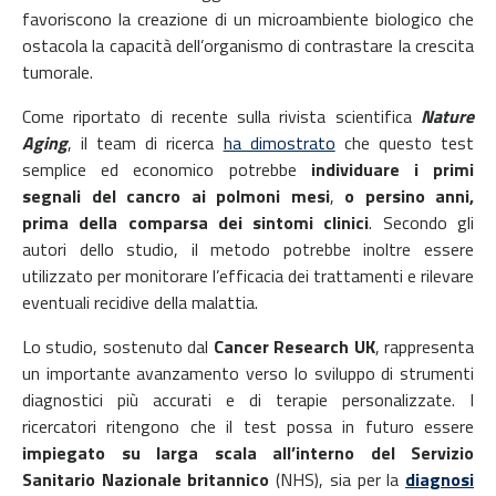
favoriscono la creazione di un microambiente biologico che
ostacola la capacità dell’organismo di contrastare la crescita
tumorale.
Come riportato di recente sulla rivista scientifica
Nature
Aging
, il team di ricerca
ha dimostrato
che questo test
semplice ed economico potrebbe
individuare i primi
segnali del cancro ai polmoni mesi
,
o persino anni,
prima della comparsa dei sintomi clinici
. Secondo gli
autori dello studio, il metodo potrebbe inoltre essere
utilizzato per monitorare l’efficacia dei trattamenti e rilevare
eventuali recidive della malattia.
Lo studio, sostenuto dal
Cancer Research UK
, rappresenta
un importante avanzamento verso lo sviluppo di strumenti
diagnostici più accurati e di terapie personalizzate. I
ricercatori ritengono che il test possa in futuro essere
impiegato su larga scala all’interno del Servizio
Sanitario Nazionale britannico
(NHS), sia per la
diagnosi