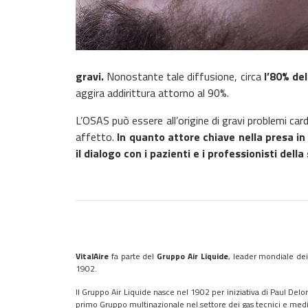
gravi.
Nonostante tale diffusione, circa
l’80% de
aggira addirittura attorno al 90%.
L’OSAS può essere all’origine di gravi problemi card
affetto.
In quanto attore chiave nella presa in
il dialogo con i pazienti e i professionisti della
VitalAire
fa parte del
Gruppo Air Liquide
, leader mondiale dei 
1902.
Il Gruppo Air Liquide nasce nel 1902 per iniziativa di Paul Delor
primo Gruppo multinazionale nel settore dei gas tecnici e medic