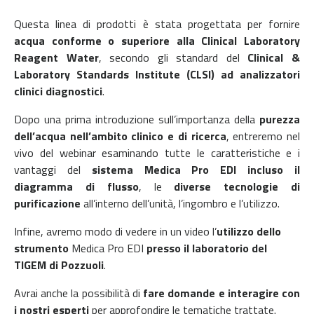
Questa linea di prodotti è stata progettata per fornire
acqua conforme o superiore alla Clinical Laboratory
Reagent Water
, secondo gli standard del
Clinical &
Laboratory Standards Institute (CLSI) ad analizzatori
clinici diagnostici
.
Dopo una prima introduzione sull’importanza della
purezza
dell’acqua nell’ambito clinico e di ricerca
, entreremo nel
vivo del webinar esaminando tutte le caratteristiche e i
vantaggi del
sistema Medica Pro EDI incluso il
diagramma di flusso
, le
diverse tecnologie di
purificazione
all’interno dell’unità, l’ingombro e l’utilizzo.
Infine, avremo modo di vedere in un video l’
utilizzo dello
strumento
Medica Pro EDI
presso il laboratorio del
TIGEM di Pozzuoli
.
Avrai anche la possibilità di
fare domande e interagire con
i nostri esperti
per approfondire le tematiche trattate.