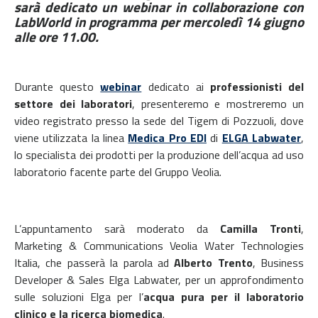
sarà dedicato un webinar in collaborazione con
LabWorld in programma per mercoledì 14 giugno
alle ore 11.00.
Durante questo
webinar
dedicato ai
professionisti del
settore dei laboratori
, presenteremo e mostreremo un
video registrato presso la sede del Tigem di Pozzuoli, dove
viene utilizzata la linea
Medica Pro EDI
di
ELGA Labwater
,
lo specialista dei prodotti per la produzione dell’acqua ad uso
laboratorio facente parte del Gruppo Veolia.
L’appuntamento sarà moderato da
Camilla Tronti
,
Marketing & Communications Veolia Water Technologies
Italia, che passerà la parola ad
Alberto Trento
, Business
Developer & Sales Elga Labwater, per un approfondimento
sulle soluzioni Elga per l’
acqua pura per il laboratorio
clinico e la ricerca biomedica
.