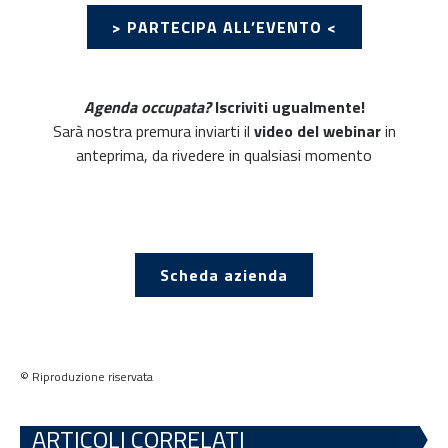
> PARTECIPA ALL’EVENTO <
Agenda occupata?
Iscriviti ugualmente!
Sarà nostra premura inviarti il
video del webinar
in
anteprima, da rivedere in qualsiasi momento
Scheda azienda
© Riproduzione riservata
ARTICOLI CORRELATI