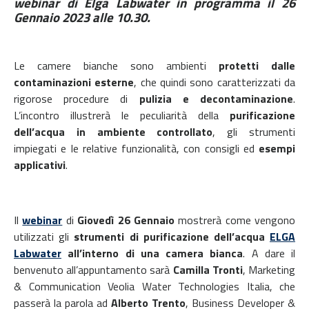
webinar di Elga Labwater in programma il 26
Gennaio 2023 alle 10.30.
Le camere bianche sono ambienti
protetti dalle
contaminazioni esterne
, che quindi sono caratterizzati da
rigorose procedure di
pulizia e decontaminazione
.
L’incontro illustrerà le peculiarità della
purificazione
dell’acqua in ambiente controllato
, gli strumenti
impiegati e le relative funzionalità, con consigli ed
esempi
applicativi
.
Il
webinar
di
Giovedì 26 Gennaio
mostrerà come vengono
utilizzati gli
strumenti di purificazione dell’acqua
ELGA
Labwater
all’interno di una camera bianca
. A dare il
benvenuto all’appuntamento sarà
Camilla Tronti
, Marketing
& Communication Veolia Water Technologies Italia, che
passerà la parola ad
Alberto Trento
, Business Developer &