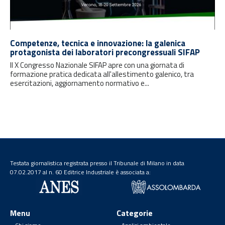
Competenze, tecnica e innovazione: la galenica
protagonista dei laboratori precongressuali SIFAP
Il X Congresso Nazionale SIFAP apre con una giornata di
formazione pratica dedicata all'allestimento galenico, tra
esercitazioni, aggiornamento normativo e...
Testata giornalistica registrata presso il Tribunale di Milano in data
07.02.2017 al n. 60 Editrice Industriale è associata a:
Menu
Categorie