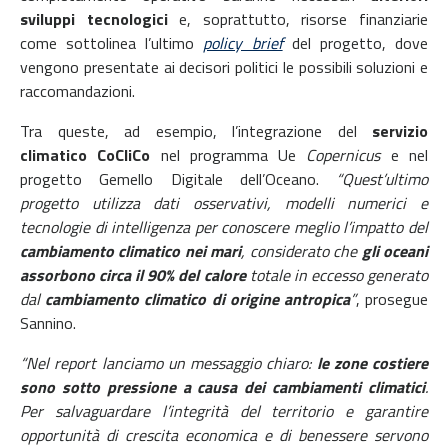
sviluppi tecnologici
e, soprattutto, risorse finanziarie
come sottolinea l’ultimo
policy brief
del progetto, dove
vengono presentate ai decisori politici le possibili soluzioni e
raccomandazioni.
Tra queste, ad esempio, l’integrazione del
servizio
climatico CoCliCo
nel programma Ue
Copernicus
e nel
progetto Gemello Digitale dell’Oceano.
“Quest’ultimo
progetto utilizza dati osservativi, modelli numerici e
tecnologie di intelligenza per conoscere meglio l’impatto del
cambiamento climatico nei mari
, considerato che
gli oceani
assorbono circa il
90% del calore
totale in eccesso generato
dal
cambiamento climatico di origine antropica
”
, prosegue
Sannino.
“Nel report lanciamo un messaggio chiaro:
le zone costiere
sono sotto pressione a causa dei cambiamenti climatici
.
Per salvaguardare l’integrità del territorio e garantire
opportunità di crescita economica e di benessere servono