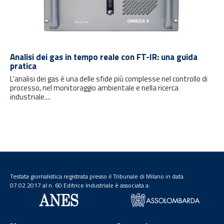
Analisi dei gas in tempo reale con FT-IR: una guida
pratica
L'analisi dei gas è una delle sfide più complesse nel controllo di
processo, nel monitoraggio ambientale e nella ricerca
industriale....
Testata giornalistica registrata presso il Tribunale di Milano in data
07.02.2017 al n. 60 Editrice Industriale è associata a: