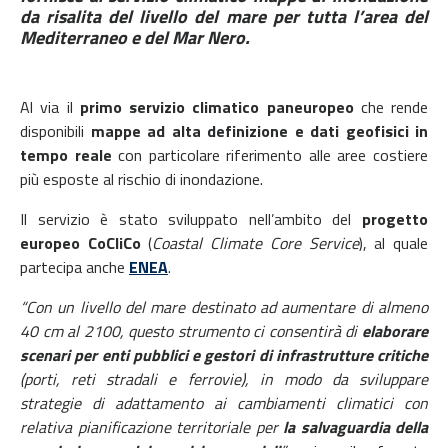
da risalita del livello del mare per tutta l’area del
Mediterraneo e del Mar Nero.
Al via il
primo servizio climatico paneuropeo
che rende
disponibili
mappe ad alta definizione e dati geofisici in
tempo reale
con particolare riferimento alle aree costiere
più esposte al rischio di inondazione.
Il servizio è stato sviluppato nell’ambito del
progetto
europeo CoCliCo
(
Coastal Climate Core Service
), al quale
partecipa anche
ENEA
.
“Con un livello del mare destinato ad aumentare di almeno
40 cm al 2100, questo strumento ci consentirà di
elaborare
scenari per enti pubblici e gestori di infrastrutture critiche
(porti, reti stradali e ferrovie), in modo da sviluppare
strategie di adattamento ai cambiamenti climatici con
relativa pianificazione territoriale per
la salvaguardia della