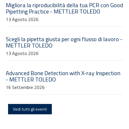
Migliora la riproducibilità della tua PCR con Good
Pipetting Practice - METTLER TOLEDO
13 Agosto 2026
Scegli la pipetta giusta per ogni flusso di lavoro -
METTLER TOLEDO
13 Agosto 2026
Advanced Bone Detection with X-ray Inspection
- METTLER TOLEDO
16 Settembre 2026
Vedi tutti gli eventi