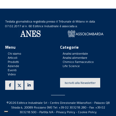
Testata giornalistica registrata presso il Tribunale di Milano in data
07.02.2017 al n. 60 Editrice Industriale è associata a:
Menu
Categorie
Chi siamo
Analisi ambientale
Articoli
Analisi alimentare
Prodotti
Chimico Farmaceutico
Aziende
Life Science
Eventi
Video
Iscriviti alla Newsletter
©2026 Editrice Industriale Srl - Centro Direzionale Milanofiori - Palazzo Q8
Strada 4, 20089 Rozzano (MI) Tel: +39 02 303218.280 - Fax: +39 02
303218.500 -
Partita IVA
-
Privacy Policy
-
Cookie Policy